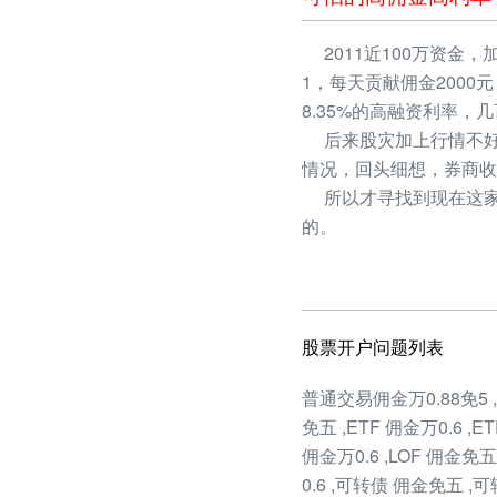
2011近100万资金，
1，每天贡献佣金2000
8.35%的高融资利率
后来股灾加上行情不好
情况，回头细想，券商收
所以才寻找到现在这家
的。
股票开户问题列表
普通交易佣金万0.88免5 
免五 ,ETF 佣金万0.6 ,E
佣金万0.6 ,LOF 佣金免五
0.6 ,可转债 佣金免五 ,