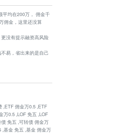
平均在200万， 佣金千
50万佣金，这里还没算
更没有提示融资高风险
不易，省出来的是自己
F 佣金万0.5 ,ETF
万0.5 ,LOF 免五 ,LOF
可转债 免五 ,可转债 佣金万
 ,基金 免五 ,基金 佣金万