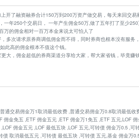
加上开了融资融券合计150万到200万资产做交易，每天来回交易额
元，一年250个交易日， 一年产生佣金50万,做了五年打了至少2
，几百万的佣金相对一百万本金来说太可怕人了
，多次请求原券商调低佣金而不得，同时券商也根本没有服务，
如此高的佣金根本不值这个钱。
更大，佣金超低的券商渠道分享给大家，帮大家省钱，毕竟赚钱
,普通交易佣金万1取消最低收费 ,普通交易佣金万0.8取消最低收费 ,ET
TF 佣金免五 ,ETF 佣金五元 ,ETF 佣金万1免五 ,ETF 五元,LOF 佣金
 ,LOF 佣金五元 ,LOF 最低五块 ,LOF 五元,可转债 佣金万0.5 ,
可转债 取消最低五元 ,可转债 最低五块 ,可转债 五元,基金 佣金万0.5