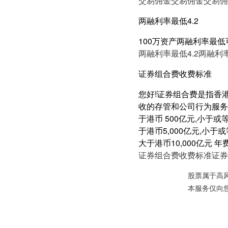
交易佣金
交易佣金
交易佣
两融利率最低4.2
100万资产两融利率最低
两融利率最低4.2
两融利率
证券组合费收费标准
您好!证券组合费是指香
收的存管和公司行为服务费用
于港币 500亿元,小于或等于
于港币5,000亿元,小于或等
大于港币10,000亿元 年费
证券组合费收费标准
证券
股票属于高
本服务仅向