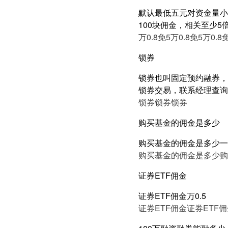
默认最低五元对资金量小的
100块佣金，相关至少
万0.8免5
万0.8免5
万0.8
锁券
锁券也叫固定预约融券，
锁券交易，联系经理查询
锁券
锁券
锁券
购买基金的佣金是多少
购买基金的佣金是多少一
购买基金的佣金是多少
购
证券ETF佣金
证券ETF佣金万0.5
证券ETF佣金
证券ETF