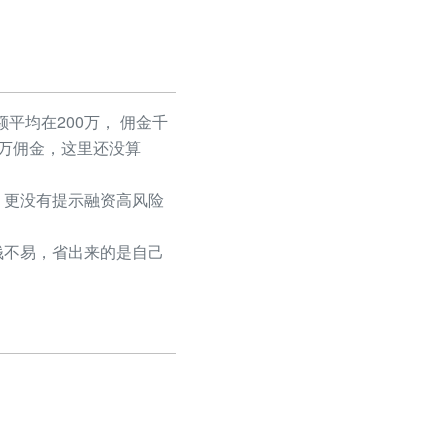
平均在200万， 佣金千
50万佣金，这里还没算
更没有提示融资高风险
不易，省出来的是自己