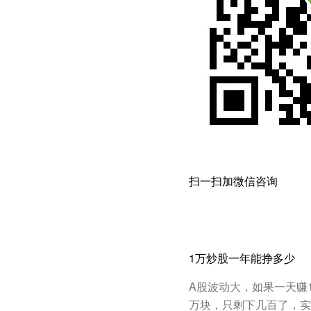
扫一扫加微信咨询
1万炒股一年能挣多少
A股波动大，如果一天赚1%，
万块，只剩下几百了，实