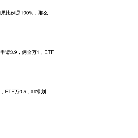
如果比例是100%，那么
请3.9，佣金万1，ETF
ETF万0.5，非常划