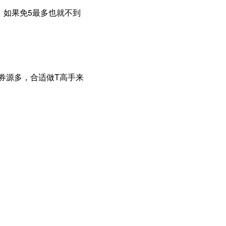
 ，如果免5最多也就不到
券源多，合适做T高手来