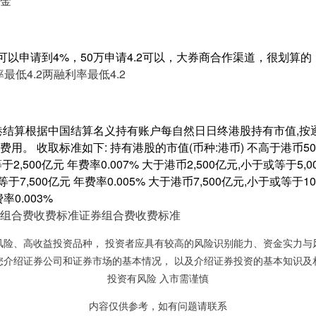
金
可以申请到4%，50万申请4.2可以，大券商合作渠道，很划算的
最低4.2
两融利率最低4.2
港结算根据中国结算名义持有账户每自然日日终港股持有市值,按
。 收取标准如下: 持有港股的市值(币种:港币) 不高于港币500亿
2,500亿元 年费率0.007% 大于港币2,500亿元,小于或等于5,00
于7,500亿元 年费率0.005% 大于港币7,500亿元,小于或等于10,
率0.003%
组合费收费标准
证券组合费收费标准
风险、高收益投资品种， 投资者应具有较高的风险识别能力、资金实力与
您介绍证券公司和证券市场的基本情况， 以及介绍证券投资的基本知识及
投资有风险 入市需谨慎
内容仅供参考，如有问题请联系