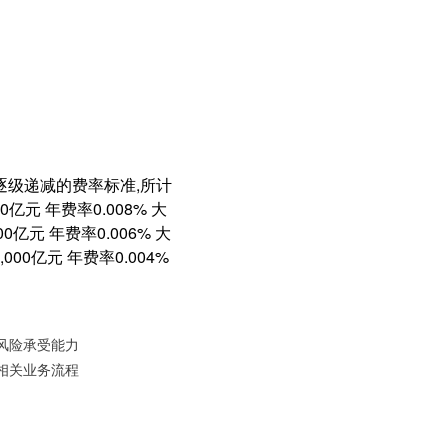
逐级递减的费率标准,所计
元 年费率0.008% 大
0亿元 年费率0.006% 大
000亿元 年费率0.004%
风险承受能力
相关业务流程