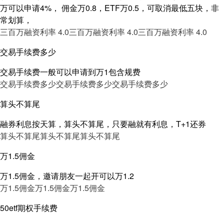
万可以申请4%， 佣金万0.8，ETF万0.5，可取消最低五块，非
常划算，
三百万融资利率 4.0
三百万融资利率 4.0
三百万融资利率 4.0
交易手续费多少
交易手续费一般可以申请到万1包含规费
交易手续费多少
交易手续费多少
交易手续费多少
算头不算尾
融券利息按天算，算头不算尾，只要融就有利息，T+1还券
算头不算尾
算头不算尾
算头不算尾
万1.5佣金
万1.5佣金，邀请朋友一起开可以万1.2
万1.5佣金
万1.5佣金
万1.5佣金
50etf期权手续费