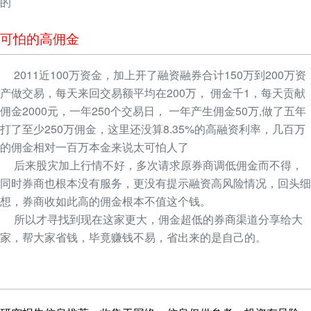
的
可怕的高佣金
2011近100万资金，加上开了融资融券合计150万到200万资
产做交易，每天来回交易额平均在200万， 佣金千1，每天贡献
佣金2000元，一年250个交易日， 一年产生佣金50万,做了五年
打了至少250万佣金，这里还没算8.35%的高融资利率，几百万
的佣金相对一百万本金来说太可怕人了
后来股灾加上行情不好，多次请求原券商调低佣金而不得，
同时券商也根本没有服务，更没有提示融资高风险情况，回头细
想，券商收如此高的佣金根本不值这个钱。
所以才寻找到现在这家更大，佣金超低的券商渠道分享给大
家，帮大家省钱，毕竟赚钱不易，省出来的是自己的。