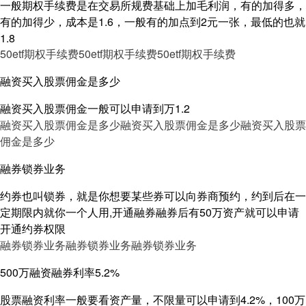
一般期权手续费是在交易所规费基础上加毛利润，有的加得多，
有的加得少，成本是1.6，一般有的加点到2元一张，最低的也就
1.8
50etf期权手续费
50etf期权手续费
50etf期权手续费
融资买入股票佣金是多少
融资买入股票佣金一般可以申请到万1.2
融资买入股票佣金是多少
融资买入股票佣金是多少
融资买入股票
佣金是多少
融券锁券业务
约券也叫锁券，就是你想要某些券可以向券商预约，约到后在一
定期限内就你一个人用,开通融券融券后有50万资产就可以申请
开通约券权限
融券锁券业务
融券锁券业务
融券锁券业务
500万融资融券利率5.2%
股票融资利率一般要看资产量，不限量可以申请到4.2%，100万