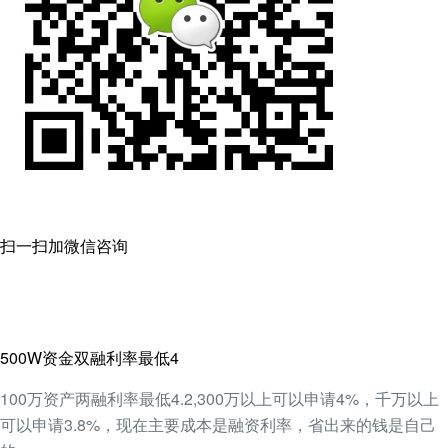
扫一扫加微信咨询
500W资金双融利率最低4
100万资产两融利率最低4.2,300万以上可以申请4%，千万以上
可以申请3.8%，现在主要成本是融资利率，省出来的钱是自己