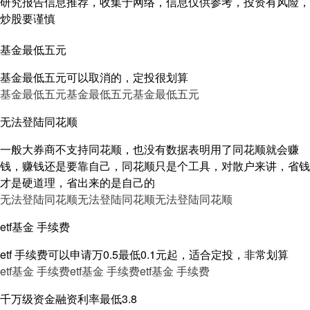
研究报告信息推荐，收集于网络，信息仅供参考，投资有风险，
炒股要谨慎
基金最低五元
基金最低五元可以取消的，定投很划算
基金最低五元
基金最低五元
基金最低五元
无法登陆同花顺
一般大券商不支持同花顺，也没有数据表明用了同花顺就会赚
钱，赚钱还是要靠自己，同花顺只是个工具，对散户来讲，省钱
才是硬道理，省出来的是自己的
无法登陆同花顺
无法登陆同花顺
无法登陆同花顺
etf基金 手续费
etf 手续费可以申请万0.5最低0.1元起，适合定投，非常划算
etf基金 手续费
etf基金 手续费
etf基金 手续费
千万级资金融资利率最低3.8