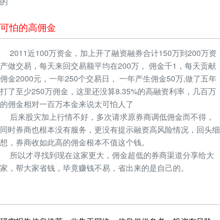
的
可怕的高佣金
2011近100万资金，加上开了融资融券合计150万到200万资
产做交易，每天来回交易额平均在200万， 佣金千1，每天贡献
佣金2000元，一年250个交易日， 一年产生佣金50万,做了五年
打了至少250万佣金，这里还没算8.35%的高融资利率，几百万
的佣金相对一百万本金来说太可怕人了
后来股灾加上行情不好，多次请求原券商调低佣金而不得，
同时券商也根本没有服务，更没有提示融资高风险情况，回头细
想，券商收如此高的佣金根本不值这个钱。
所以才寻找到现在这家更大，佣金超低的券商渠道分享给大
家，帮大家省钱，毕竟赚钱不易，省出来的是自己的。