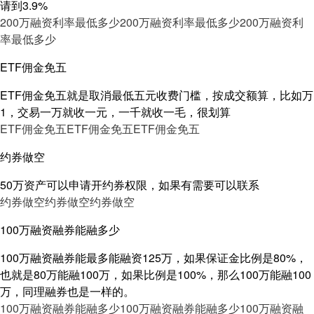
请到3.9%
200万融资利率最低多少
200万融资利率最低多少
200万融资利
率最低多少
ETF佣金免五
ETF佣金免五就是取消最低五元收费门槛，按成交额算，比如万
1，交易一万就收一元，一千就收一毛，很划算
ETF佣金免五
ETF佣金免五
ETF佣金免五
约券做空
50万资产可以申请开约券权限，如果有需要可以联系
约券做空
约券做空
约券做空
100万融资融券能融多少
100万融资融券能最多能融资125万，如果保证金比例是80%，
也就是80万能融100万，如果比例是100%，那么100万能融100
万，同理融券也是一样的。
100万融资融券能融多少
100万融资融券能融多少
100万融资融