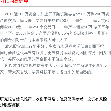
可怕的高佣金
2011近100万资金，加上开了融资融券合计150万到200万资
产做交易，每天来回交易额平均在200万， 佣金千1，每天贡献
佣金2000元，一年250个交易日， 一年产生佣金50万,做了五年
打了至少250万佣金，这里还没算8.35%的高融资利率，几百万
的佣金相对一百万本金来说太可怕人了
后来股灾加上行情不好，多次请求原券商调低佣金而不得，
同时券商也根本没有服务，更没有提示融资高风险情况，回头细
想，券商收如此高的佣金根本不值这个钱。
所以才寻找到现在这家更大，佣金超低的券商渠道分享给大
家，帮大家省钱，毕竟赚钱不易，省出来的是自己的。
研究报告信息推荐，收集于网络，信息仅供参考，投资有风险，
炒股要谨慎