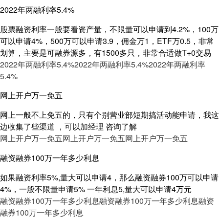
2022年两融利率5.4%
股票融资利率一般要看资产量，不限量可以申请到4.2%，100万
可以申请4%，500万可以申请3.9，佣金万1，ETF万0.5，非常
划算，主要是可融券源多，有1500多只，非常合适做T+0交易
2022年两融利率5.4%
2022年两融利率5.4%
2022年两融利率
5.4%
网上开户万一免五
网上一般不上免五的，只有个别营业部短期搞活动能申请，我这
边收集了些渠道 ，可以加经理 咨询了解
网上开户万一免五
网上开户万一免五
网上开户万一免五
融资融券100万一年多少利息
如果融资利率5%,量大可以申请4，那么融资融券100万可以申请
4%，一般不限量申请5% 一年利息5,量大可以申请4万元
融资融券100万一年多少利息
融资融券100万一年多少利息
融资
融券100万一年多少利息