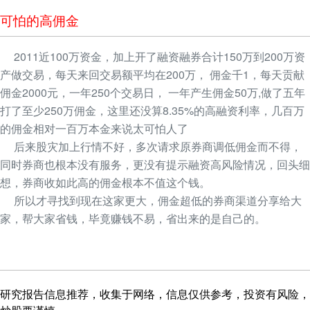
可怕的高佣金
2011近100万资金，加上开了融资融券合计150万到200万资
产做交易，每天来回交易额平均在200万， 佣金千1，每天贡献
佣金2000元，一年250个交易日， 一年产生佣金50万,做了五年
打了至少250万佣金，这里还没算8.35%的高融资利率，几百万
的佣金相对一百万本金来说太可怕人了
后来股灾加上行情不好，多次请求原券商调低佣金而不得，
同时券商也根本没有服务，更没有提示融资高风险情况，回头细
想，券商收如此高的佣金根本不值这个钱。
所以才寻找到现在这家更大，佣金超低的券商渠道分享给大
家，帮大家省钱，毕竟赚钱不易，省出来的是自己的。
研究报告信息推荐，收集于网络，信息仅供参考，投资有风险，