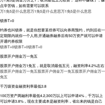
点辛苦钱，如有需要可以联系
万1免5是什么意思
万1免5是什么意思
万1免5是什么意思
锁券T+0
约券也叫锁券，就是你想要某些券可以向券商预约，约到后在一
定期限内就你一个人用,开通融券融券后有50万资产就可以申请
开通约券权限
锁券T+0
锁券T+0
锁券T+0
股票开户佣金万一免五
股票开户佣金万1免五，就是取消最低五元，融资利率4.2%左右
股票开户佣金万一免五
股票开户佣金万一免五
股票开户佣金万一
免五
千万级资金融资利率最低3.8
100万资产两融利率最低4.2,300万以上可以申请4%，千万以上
可以申请3.8%，现在主要成本是融资利率，省出来的钱是自己