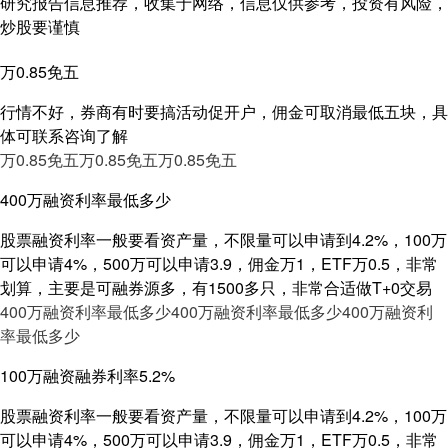
研究报告信息推荐，收集于网络，信息仅供参考，投资有风险，
炒股要谨慎
万0.85免五
行情不好，券商有时要搞活动促开户，佣金可取消最低五块，具
体可联系咨询了解
万0.85免五
万0.85免五
万0.85免五
400万融资利率最低多少
股票融资利率一般要看资产量，不限量可以申请到4.2%，100万
可以申请4%，500万可以申请3.9，佣金万1，ETF万0.5，非常
划算，主要是可融券源多，有1500多只，非常合适做T+0交易
400万融资利率最低多少
400万融资利率最低多少
400万融资利
率最低多少
100万融资融券利率5.2%
股票融资利率一般要看资产量，不限量可以申请到4.2%，100万
可以申请4%，500万可以申请3.9，佣金万1，ETF万0.5，非常