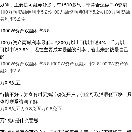
划算，主要是可融券源多，有1500多只，非常合适做T+0交易
100万融资融券利率5.2%
100万融资融券利率5.2%
100万融资融
券利率5.2%
1000W资产双融利率3.8
100万资产两融利率最低4.2,300万以上可以申请4%，千万以上
可以申请3.8%，现在主要成本是融资利率，省出来的钱是自己
的
1000W资产双融利率3.8
1000W资产双融利率3.8
1000W资产双
融利率3.8
万0.8免五
行情不好，券商有时要搞活动促开户，佣金可取消最低五块，具
体可联系咨询了解
万0.8免五
万0.8免五
万0.8免五
万1免5是什么意思
万1免5是佣金万分之1，取消最低五元收费， 这样不赚钱了，赚