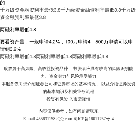
的
千万级资金融资利率最低3.8
千万级资金融资利率最低3.8
千万级
资金融资利率最低3.8
两融利率最低4.8
要看资产量，一般申请4.2%，100万申请4，500万申请可以申
请到3.9%
两融利率最低4.8
两融利率最低4.8
两融利率最低4.8
股票属于高风险、高收益投资品种， 投资者应具有较高的风险识别能
力、资金实力与风险承受能力
本服务仅向您介绍证券公司和证券市场的基本情况， 以及介绍证券投资
的基本知识及相关业务流程
投资有风险 入市需谨慎
内容仅供参考，如有问题请联系
E-mail:455631158#QQ.com
蜀ICP备16011767号-4