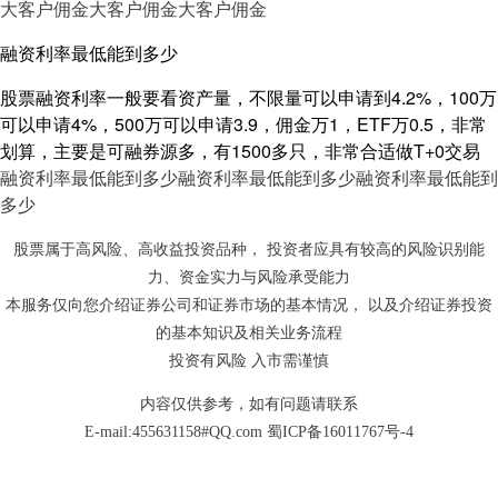
大客户佣金
大客户佣金
大客户佣金
融资利率最低能到多少
股票融资利率一般要看资产量，不限量可以申请到4.2%，100万
可以申请4%，500万可以申请3.9，佣金万1，ETF万0.5，非常
划算，主要是可融券源多，有1500多只，非常合适做T+0交易
融资利率最低能到多少
融资利率最低能到多少
融资利率最低能到
多少
股票属于高风险、高收益投资品种， 投资者应具有较高的风险识别能
力、资金实力与风险承受能力
本服务仅向您介绍证券公司和证券市场的基本情况， 以及介绍证券投资
的基本知识及相关业务流程
投资有风险 入市需谨慎
内容仅供参考，如有问题请联系
E-mail:455631158#QQ.com
蜀ICP备16011767号-4