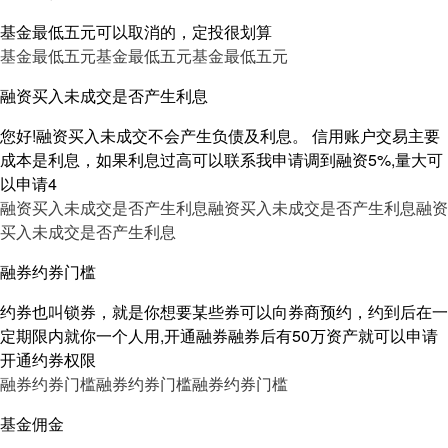
基金最低五元可以取消的，定投很划算
基金最低五元
基金最低五元
基金最低五元
融资买入未成交是否产生利息
您好!融资买入未成交不会产生负债及利息。 信用账户交易主要
成本是利息，如果利息过高可以联系我申请调到融资5%,量大可
以申请4
融资买入未成交是否产生利息
融资买入未成交是否产生利息
融资
买入未成交是否产生利息
融券约券门槛
约券也叫锁券，就是你想要某些券可以向券商预约，约到后在一
定期限内就你一个人用,开通融券融券后有50万资产就可以申请
开通约券权限
融券约券门槛
融券约券门槛
融券约券门槛
基金佣金