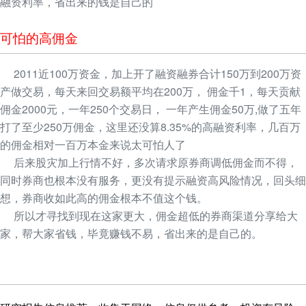
融资利率，省出来的钱是自己的
可怕的高佣金
2011近100万资金，加上开了融资融券合计150万到200万资
产做交易，每天来回交易额平均在200万， 佣金千1，每天贡献
佣金2000元，一年250个交易日， 一年产生佣金50万,做了五年
打了至少250万佣金，这里还没算8.35%的高融资利率，几百万
的佣金相对一百万本金来说太可怕人了
后来股灾加上行情不好，多次请求原券商调低佣金而不得，
同时券商也根本没有服务，更没有提示融资高风险情况，回头细
想，券商收如此高的佣金根本不值这个钱。
所以才寻找到现在这家更大，佣金超低的券商渠道分享给大
家，帮大家省钱，毕竟赚钱不易，省出来的是自己的。