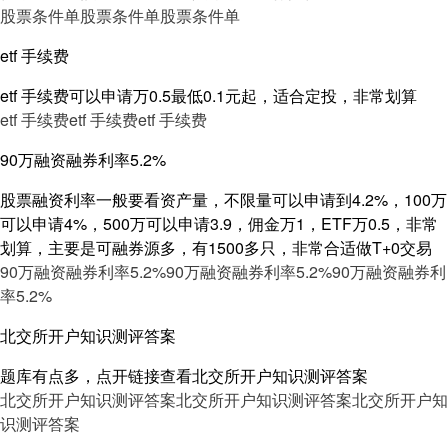
股票条件单
股票条件单
股票条件单
etf 手续费
etf 手续费可以申请万0.5最低0.1元起，适合定投，非常划算
etf 手续费
etf 手续费
etf 手续费
90万融资融券利率5.2%
股票融资利率一般要看资产量，不限量可以申请到4.2%，100万
可以申请4%，500万可以申请3.9，佣金万1，ETF万0.5，非常
划算，主要是可融券源多，有1500多只，非常合适做T+0交易
90万融资融券利率5.2%
90万融资融券利率5.2%
90万融资融券利
率5.2%
北交所开户知识测评答案
题库有点多，点开链接查看北交所开户知识测评答案
北交所开户知识测评答案
北交所开户知识测评答案
北交所开户知
识测评答案