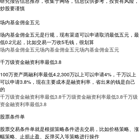
研究报告信息推荐，收集于网络，信息仅供参考，投资有风险，
炒股要谨慎
场内基金佣金五元
场内基金佣金五元是行规，现有渠道可以申请取消最低五元，最
低0.2元起，比如交易一万收5毛钱，很划算
场内基金佣金五元
场内基金佣金五元
场内基金佣金五元
千万级资金融资利率最低3.8
100万资产两融利率最低4.2,300万以上可以申请4%，千万以上
可以申请3.8%，现在主要成本是融资利率，省出来的钱是自己
的
千万级资金融资利率最低3.8
千万级资金融资利率最低3.8
千万级
资金融资利率最低3.8
股票条件单
股票交易条件单就是根据策略条件进去交易，比如价格策略、涨
幅策略、止损止盈、反弹买入等策略进行操作