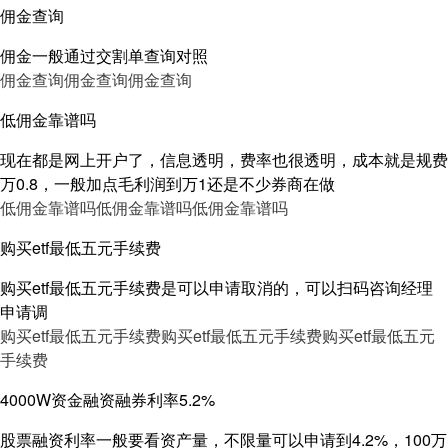
佣金查询
佣金一般通过交割单查询对照
佣金查询
佣金查询
佣金查询
低佣金靠谱吗
现在都是网上开户了，信息透明，费率也很透明，成本就是规费
万0.8，一般加点毛利润到万1还是不少券商在做
低佣金靠谱吗
低佣金靠谱吗
低佣金靠谱吗
购买etf最低五元手续费
购买etf最低五元手续费是可以申请取消的，可以扫码咨询经理
申请调
购买etf最低五元手续费
购买etf最低五元手续费
购买etf最低五元
手续费
4000W资金融资融券利率5.2%
股票融资利率一般要看资产量，不限量可以申请到4.2%，100万