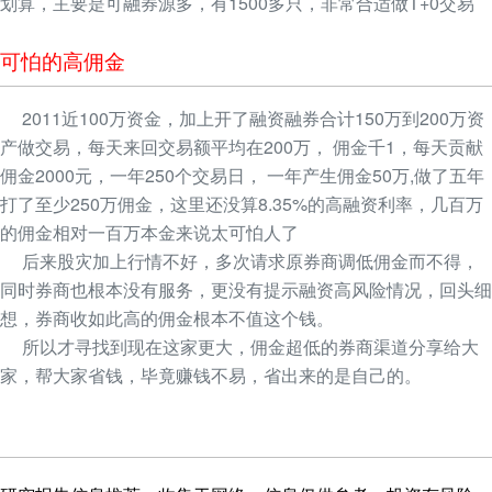
划算，主要是可融券源多，有1500多只，非常合适做T+0交易
可怕的高佣金
2011近100万资金，加上开了融资融券合计150万到200万资
产做交易，每天来回交易额平均在200万， 佣金千1，每天贡献
佣金2000元，一年250个交易日， 一年产生佣金50万,做了五年
打了至少250万佣金，这里还没算8.35%的高融资利率，几百万
的佣金相对一百万本金来说太可怕人了
后来股灾加上行情不好，多次请求原券商调低佣金而不得，
同时券商也根本没有服务，更没有提示融资高风险情况，回头细
想，券商收如此高的佣金根本不值这个钱。
所以才寻找到现在这家更大，佣金超低的券商渠道分享给大
家，帮大家省钱，毕竟赚钱不易，省出来的是自己的。