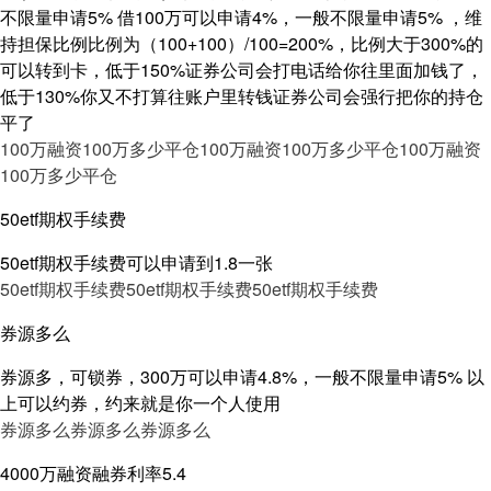
不限量申请5% 借100万可以申请4%，一般不限量申请5% ，维
持担保比例比例为（100+100）/100=200%，比例大于300%的
可以转到卡，低于150%证券公司会打电话给你往里面加钱了，
低于130%你又不打算往账户里转钱证券公司会强行把你的持仓
平了
100万融资100万多少平仓
100万融资100万多少平仓
100万融资
100万多少平仓
50etf期权手续费
50etf期权手续费可以申请到1.8一张
50etf期权手续费
50etf期权手续费
50etf期权手续费
券源多么
券源多，可锁券，300万可以申请4.8%，一般不限量申请5% 以
上可以约券，约来就是你一个人使用
券源多么
券源多么
券源多么
4000万融资融券利率5.4