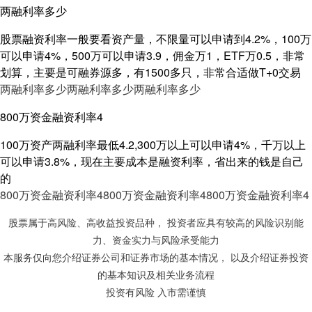
两融利率多少
股票融资利率一般要看资产量，不限量可以申请到4.2%，100万
可以申请4%，500万可以申请3.9，佣金万1，ETF万0.5，非常
划算，主要是可融券源多，有1500多只，非常合适做T+0交易
两融利率多少
两融利率多少
两融利率多少
800万资金融资利率4
100万资产两融利率最低4.2,300万以上可以申请4%，千万以上
可以申请3.8%，现在主要成本是融资利率，省出来的钱是自己
的
800万资金融资利率4
800万资金融资利率4
800万资金融资利率4
股票属于高风险、高收益投资品种， 投资者应具有较高的风险识别能
力、资金实力与风险承受能力
本服务仅向您介绍证券公司和证券市场的基本情况， 以及介绍证券投资
的基本知识及相关业务流程
投资有风险 入市需谨慎