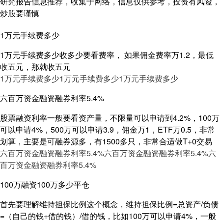
研究报告信息推荐，收集于网络，信息仅供参考，投资有风险，
炒股要谨慎
1万元手续费多少
1万元手续费多少收多少要看费率， 如果佣金费率万1.2，最低
收五元，那就收五元
1万元手续费多少
1万元手续费多少
1万元手续费多少
六百万资金融资融券利率5.4%
股票融资利率一般要看资产量，不限量可以申请到4.2%，100万
可以申请4%，500万可以申请3.9，佣金万1，ETF万0.5，非常
划算，主要是可融券源多，有1500多只，非常合适做T+0交易
六百万资金融资融券利率5.4%
六百万资金融资融券利率5.4%
六
百万资金融资融券利率5.4%
100万融资100万多少平仓
首先要理解维持担保比例这个概念，维持担保比例=总资产/负债
=（自己的钱+借的钱）/借的钱，比如100万可以申请4%，一般