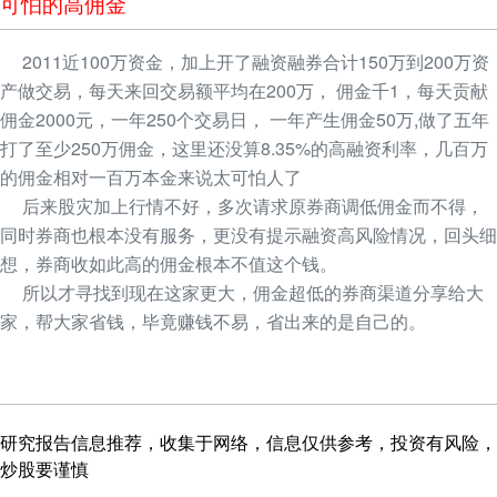
可怕的高佣金
2011近100万资金，加上开了融资融券合计150万到200万资
产做交易，每天来回交易额平均在200万， 佣金千1，每天贡献
佣金2000元，一年250个交易日， 一年产生佣金50万,做了五年
打了至少250万佣金，这里还没算8.35%的高融资利率，几百万
的佣金相对一百万本金来说太可怕人了
后来股灾加上行情不好，多次请求原券商调低佣金而不得，
同时券商也根本没有服务，更没有提示融资高风险情况，回头细
想，券商收如此高的佣金根本不值这个钱。
所以才寻找到现在这家更大，佣金超低的券商渠道分享给大
家，帮大家省钱，毕竟赚钱不易，省出来的是自己的。
研究报告信息推荐，收集于网络，信息仅供参考，投资有风险，
炒股要谨慎