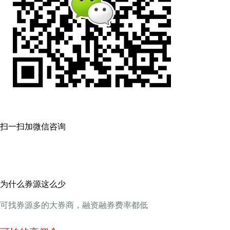
扫一扫加微信咨询
为什么券源这么少
可找券源多的大券商，融资融券费率都低