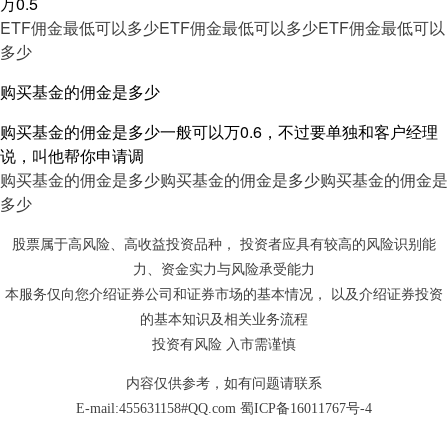
万0.5
ETF佣金最低可以多少
ETF佣金最低可以多少
ETF佣金最低可以
多少
购买基金的佣金是多少
购买基金的佣金是多少一般可以万0.6，不过要单独和客户经理
说，叫他帮你申请调
购买基金的佣金是多少
购买基金的佣金是多少
购买基金的佣金是
多少
股票属于高风险、高收益投资品种， 投资者应具有较高的风险识别能
力、资金实力与风险承受能力
本服务仅向您介绍证券公司和证券市场的基本情况， 以及介绍证券投资
的基本知识及相关业务流程
投资有风险 入市需谨慎
内容仅供参考，如有问题请联系
E-mail:455631158#QQ.com
蜀ICP备16011767号-4