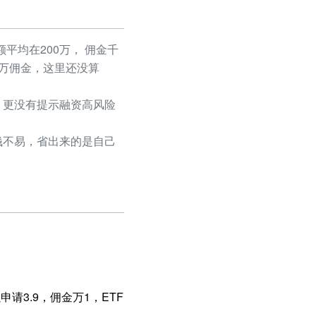
平均在200万， 佣金千
50万佣金，这里还没算
更没有提示融资高风险
不易，省出来的是自己
请3.9，佣金万1，ETF