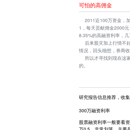
可怕的高佣金
2011近100万资金，
1，每天贡献佣金2000
8.35%的高融资利率
后来股灾加上行情不好
情况，回头细想，券商收
所以才寻找到现在这家
的。
研究报告信息推荐，收集
300万融资利率
股票融资利率一般要看资产
万0.5，非常划算，主要