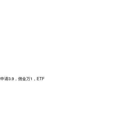
请3.9，佣金万1，ETF