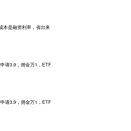
主要成本是融资利率，省出来
请3.9，佣金万1，ETF
请3.9，佣金万1，ETF