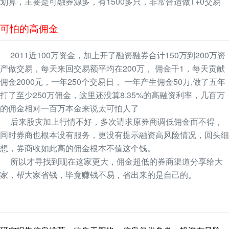
划算，主要是可融券源多，有1500多只，非常合适做T+0交易
可怕的高佣金
2011近100万资金，加上开了融资融券合计150万到200万资
产做交易，每天来回交易额平均在200万， 佣金千1，每天贡献
佣金2000元，一年250个交易日， 一年产生佣金50万,做了五年
打了至少250万佣金，这里还没算8.35%的高融资利率，几百万
的佣金相对一百万本金来说太可怕人了
后来股灾加上行情不好，多次请求原券商调低佣金而不得，
同时券商也根本没有服务，更没有提示融资高风险情况，回头细
想，券商收如此高的佣金根本不值这个钱。
所以才寻找到现在这家更大，佣金超低的券商渠道分享给大
家，帮大家省钱，毕竟赚钱不易，省出来的是自己的。