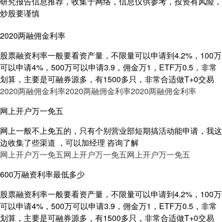
研究报告信息推荐，收集于网络，信息仅供参考，投资有风险，
炒股要谨慎
2020两融佣金利率
股票融资利率一般要看资产量，不限量可以申请到4.2%，100万
可以申请4%，500万可以申请3.9，佣金万1，ETF万0.5，非常
划算，主要是可融券源多，有1500多只，非常合适做T+0交易
2020两融佣金利率
2020两融佣金利率
2020两融佣金利率
网上开户万一免五
网上一般不上免五的，只有个别营业部短期搞活动能申请，我这
边收集了些渠道 ，可以加经理 咨询了解
网上开户万一免五
网上开户万一免五
网上开户万一免五
600万融资利率最低多少
股票融资利率一般要看资产量，不限量可以申请到4.2%，100万
可以申请4%，500万可以申请3.9，佣金万1，ETF万0.5，非常
划算，主要是可融券源多，有1500多只，非常合适做T+0交易