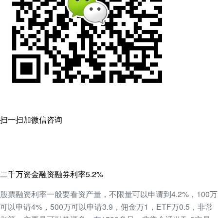
扫一扫加微信咨询
二千万资金融资融券利率5.2%
股票融资利率一般要看资产量，不限量可以申请到4.2%，100万
可以申请4%，500万可以申请3.9，佣金万1，ETF万0.5，非常