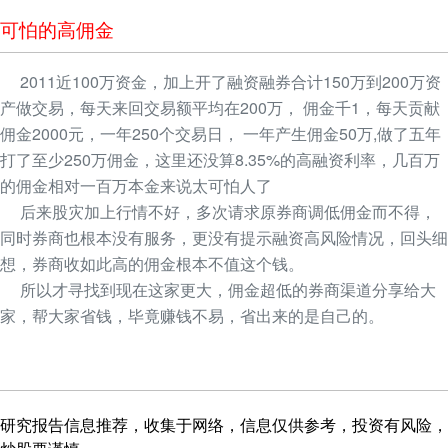
可怕的高佣金
2011近100万资金，加上开了融资融券合计150万到200万资
产做交易，每天来回交易额平均在200万， 佣金千1，每天贡献
佣金2000元，一年250个交易日， 一年产生佣金50万,做了五年
打了至少250万佣金，这里还没算8.35%的高融资利率，几百万
的佣金相对一百万本金来说太可怕人了
后来股灾加上行情不好，多次请求原券商调低佣金而不得，
同时券商也根本没有服务，更没有提示融资高风险情况，回头细
想，券商收如此高的佣金根本不值这个钱。
所以才寻找到现在这家更大，佣金超低的券商渠道分享给大
家，帮大家省钱，毕竟赚钱不易，省出来的是自己的。
研究报告信息推荐，收集于网络，信息仅供参考，投资有风险，