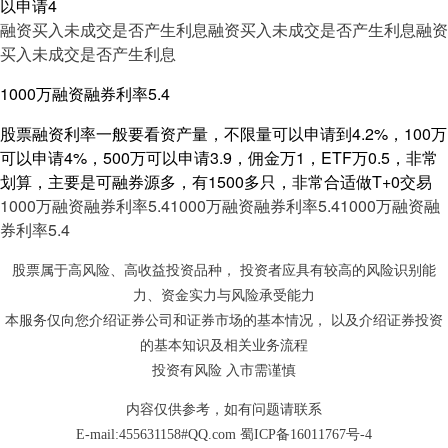
以申请4
融资买入未成交是否产生利息
融资买入未成交是否产生利息
融资
买入未成交是否产生利息
1000万融资融券利率5.4
股票融资利率一般要看资产量，不限量可以申请到4.2%，100万
可以申请4%，500万可以申请3.9，佣金万1，ETF万0.5，非常
划算，主要是可融券源多，有1500多只，非常合适做T+0交易
1000万融资融券利率5.4
1000万融资融券利率5.4
1000万融资融
券利率5.4
股票属于高风险、高收益投资品种， 投资者应具有较高的风险识别能
力、资金实力与风险承受能力
本服务仅向您介绍证券公司和证券市场的基本情况， 以及介绍证券投资
的基本知识及相关业务流程
投资有风险 入市需谨慎
内容仅供参考，如有问题请联系
E-mail:455631158#QQ.com
蜀ICP备16011767号-4