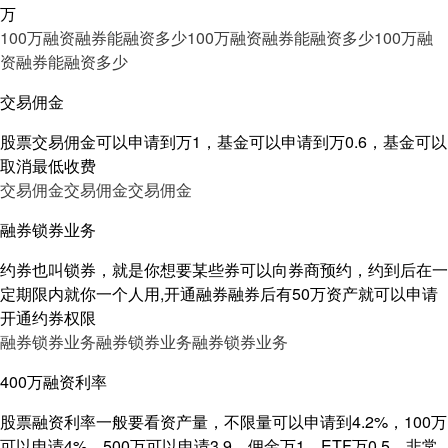
万
100万融资融券能融资多少
100万融资融券能融资多少
100万融
资融券能融资多少
交易佣金
股票交易佣金可以申请到万1，基金可以申请到万0.6，基金可以
取消最低收费
交易佣金
交易佣金
交易佣金
融券锁券业务
约券也叫锁券，就是你想要某些券可以向券商预约，约到后在一
定期限内就你一个人用,开通融券融券后有50万资产就可以申请
开通约券权限
融券锁券业务
融券锁券业务
融券锁券业务
400万融资利率
股票融资利率一般要看资产量，不限量可以申请到4.2%，100万
可以申请4%，500万可以申请3.9，佣金万1，ETF万0.5，非常