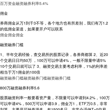
百万资金融资融券利率5.4%
佣金
券商佣金从万1到千3不等，各个地方也有所差别，我们有万1.2
的低佣金渠道，如果要开户可以联系
佣金
佣金
佣金
融资融券门槛
1、半年交易经验，查交易所的股票记录，各券商都算 2、近20
个交易日日均50万 ，100万可以申请4%，一般不限量申请5%
10个交易日就可以了 3、融资交易主要考虑利率，1%的利率差
相当于万1佣金的100倍
融资融券门槛
融资融券门槛
融资融券门槛
800万融资融券利率5.6
股票融资利率一般要看资产量，不限量可以申请到4.2%，100万
可以申请4%，500万可以申请3.9，佣金万1，ETF万0.5，非常
划算，主要是可融券源多，有1500多只，非常合适做T+0交易