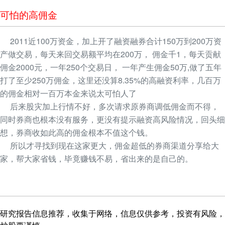
可怕的高佣金
2011近100万资金，加上开了融资融券合计150万到200万资
产做交易，每天来回交易额平均在200万， 佣金千1，每天贡献
佣金2000元，一年250个交易日， 一年产生佣金50万,做了五年
打了至少250万佣金，这里还没算8.35%的高融资利率，几百万
的佣金相对一百万本金来说太可怕人了
后来股灾加上行情不好，多次请求原券商调低佣金而不得，
同时券商也根本没有服务，更没有提示融资高风险情况，回头细
想，券商收如此高的佣金根本不值这个钱。
所以才寻找到现在这家更大，佣金超低的券商渠道分享给大
家，帮大家省钱，毕竟赚钱不易，省出来的是自己的。
研究报告信息推荐，收集于网络，信息仅供参考，投资有风险，