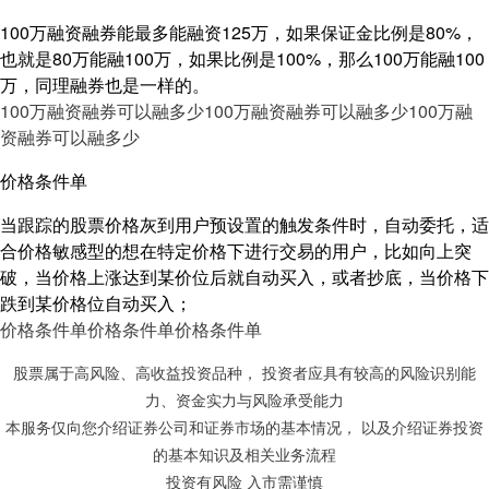
100万融资融券能最多能融资125万，如果保证金比例是80%，
也就是80万能融100万，如果比例是100%，那么100万能融100
万，同理融券也是一样的。
100万融资融券可以融多少
100万融资融券可以融多少
100万融
资融券可以融多少
价格条件单
当跟踪的股票价格灰到用户预设置的触发条件时，自动委托，适
合价格敏感型的想在特定价格下进行交易的用户，比如向上突
破，当价格上涨达到某价位后就自动买入，或者抄底，当价格下
跌到某价格位自动买入；
价格条件单
价格条件单
价格条件单
股票属于高风险、高收益投资品种， 投资者应具有较高的风险识别能
力、资金实力与风险承受能力
本服务仅向您介绍证券公司和证券市场的基本情况， 以及介绍证券投资
的基本知识及相关业务流程
投资有风险 入市需谨慎