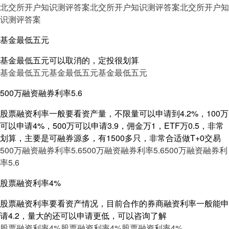
北交所开户知识测评答案
北交所开户知识测评答案
北交所开户知
识测评答案
基金最低五元
基金最低五元可以取消的，定投很划算
基金最低五元
基金最低五元
基金最低五元
500万融资融券利率5.6
股票融资利率一般要看资产量，不限量可以申请到4.2%，100万
可以申请4%，500万可以申请3.9，佣金万1，ETF万0.5，非常
划算，主要是可融券源多，有1500多只，非常合适做T+0交易
500万融资融券利率5.6
500万融资融券利率5.6
500万融资融券利
率5.6
股票融资利率4%
股票融资利率要看资产情况，目前合作的券商融资利率一般能申
请4.2，量大的还可以申请更低，可以咨询了解
股票融资利率4%
股票融资利率4%
股票融资利率4%