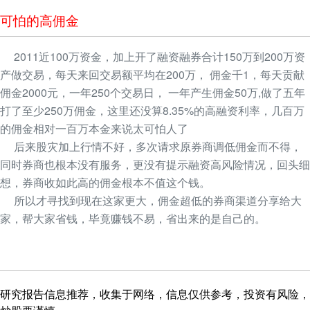
可怕的高佣金
2011近100万资金，加上开了融资融券合计150万到200万资
产做交易，每天来回交易额平均在200万， 佣金千1，每天贡献
佣金2000元，一年250个交易日， 一年产生佣金50万,做了五年
打了至少250万佣金，这里还没算8.35%的高融资利率，几百万
的佣金相对一百万本金来说太可怕人了
后来股灾加上行情不好，多次请求原券商调低佣金而不得，
同时券商也根本没有服务，更没有提示融资高风险情况，回头细
想，券商收如此高的佣金根本不值这个钱。
所以才寻找到现在这家更大，佣金超低的券商渠道分享给大
家，帮大家省钱，毕竟赚钱不易，省出来的是自己的。
研究报告信息推荐，收集于网络，信息仅供参考，投资有风险，