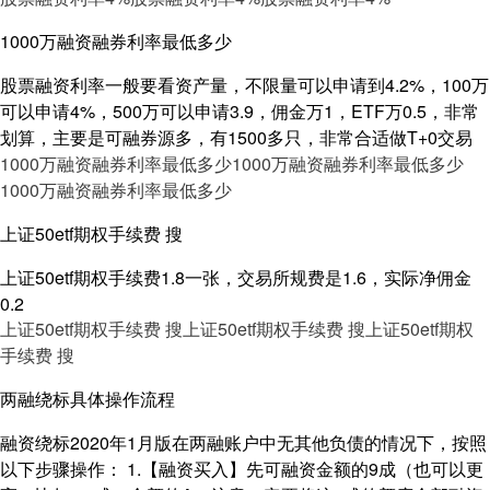
1000万融资融券利率最低多少
股票融资利率一般要看资产量，不限量可以申请到4.2%，100万
可以申请4%，500万可以申请3.9，佣金万1，ETF万0.5，非常
划算，主要是可融券源多，有1500多只，非常合适做T+0交易
1000万融资融券利率最低多少
1000万融资融券利率最低多少
1000万融资融券利率最低多少
上证50etf期权手续费 搜
上证50etf期权手续费1.8一张，交易所规费是1.6，实际净佣金
0.2
上证50etf期权手续费 搜
上证50etf期权手续费 搜
上证50etf期权
手续费 搜
两融绕标具体操作流程
融资绕标2020年1月版在两融账户中无其他负债的情况下，按照
以下步骤操作： 1.【融资买入】先可融资金额的9成（也可以更