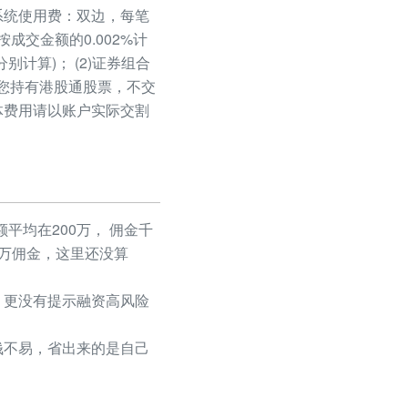
易系统使用费：双边，每笔
按成交金额的0.002%计
计算)； (2)证券组合
您持有港股通股票，不交
体费用请以账户实际交割
平均在200万， 佣金千
50万佣金，这里还没算
更没有提示融资高风险
不易，省出来的是自己