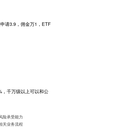
请3.9，佣金万1，ETF
9%，千万级以上可以和公
风险承受能力
相关业务流程