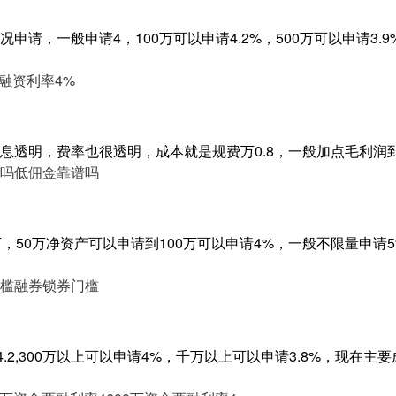
申请，一般申请4，100万可以申请4.2%，500万可以申请3.
融资利率4%
息透明，费率也很透明，成本就是规费万0.8，一般加点毛利润
吗
低佣金靠谱吗
，50万净资产可以申请到100万可以申请4%，一般不限量申请5
槛
融券锁券门槛
4.2,300万以上可以申请4%，千万以上可以申请3.8%，现在