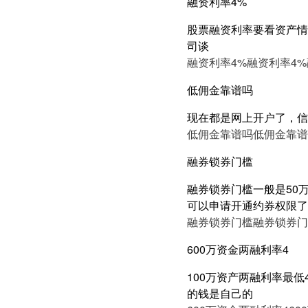
融资利率4%
股票融资利率要看资产情况
司谈
融资利率4%
融资利率4%
低佣金靠谱吗
现在都是网上开户了，信
低佣金靠谱吗
低佣金靠谱
融券锁券门槛
融券锁券门槛一般是50万
可以申请开通约券权限了
融券锁券门槛
融券锁券门
600万资金两融利率4
100万资产两融利率最低
的钱是自己的