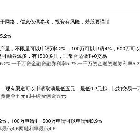
于网络，信息仅供参考，投资有风险，炒股要谨慎
.2%
量，不限量可以申请到4.2%，100万可以申请4%，500万可以申
是可融券源多，有1500多只，非常合适做T+0交易
.2%
一千万资金融资融券利率5.2%
一千万资金融资融券利率5.2
规，现有渠道可以申请取消最低五元，最低0.2元起，比如交易一万
手续费佣金五元
etf手续费佣金五元
%，100万申请4，500万申请可以申请到3.9%
最低4.6
两融利率最低4.6