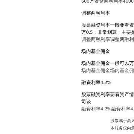
600万资金两融利率4
60
调整两融利率
股票融资利率一般要看资产
万0.5，非常划算，主要
调整两融利率
调整两融利
场内基金佣金
场内基金佣金一般可以万
场内基金佣金
场内基金佣
融资利率4.2%
股票融资利率要看资产情况
司谈
融资利率4.2%
融资利率4.
股票属于高
本服务仅向