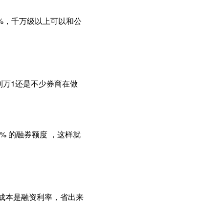
9%，千万级以上可以和公
到万1还是不少券商在做
% 的融券额度 ，这样就
主要成本是融资利率，省出来