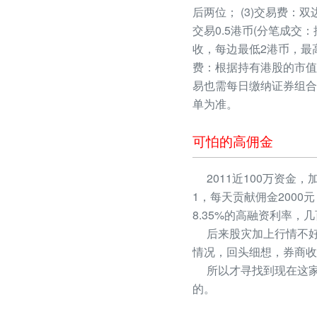
后两位； (3)交易费：
交易0.5港币(分笔成交：
收，每边最低2港币，最高
费：根据持有港股的市值
易也需每日缴纳证券组合
单为准。
可怕的高佣金
2011近100万资金，
1，每天贡献佣金2000
8.35%的高融资利率
后来股灾加上行情不好
情况，回头细想，券商收
所以才寻找到现在这家
的。