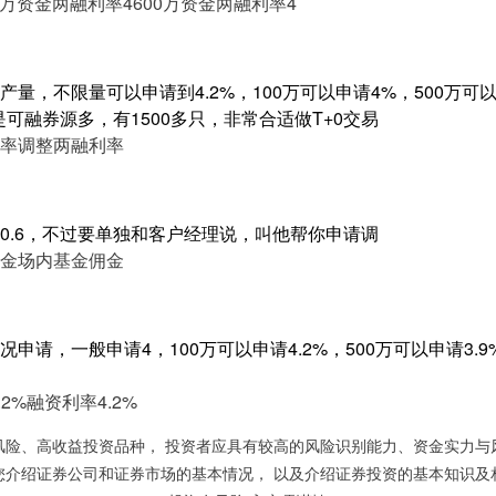
0万资金两融利率4
600万资金两融利率4
量，不限量可以申请到4.2%，100万可以申请4%，500万可以申
是可融券源多，有1500多只，非常合适做T+0交易
率
调整两融利率
0.6，不过要单独和客户经理说，叫他帮你申请调
金
场内基金佣金
申请，一般申请4，100万可以申请4.2%，500万可以申请3.
2%
融资利率4.2%
风险、高收益投资品种， 投资者应具有较高的风险识别能力、资金实力与
您介绍证券公司和证券市场的基本情况， 以及介绍证券投资的基本知识及