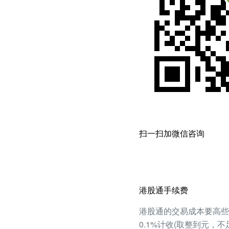
扫一扫加微信咨询
港股通手续费
港股通的交易成本要高些
0.1%计收(取整到元，不