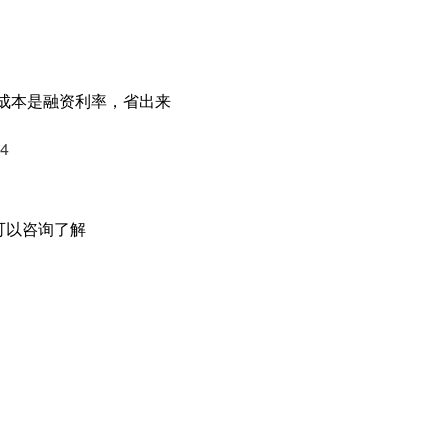
主要成本是融资利率，省出来
4
可以咨询了解