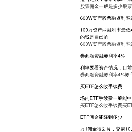
股票佣金一般是多少
股票
600W资产股票融资利率
100万资产两融利率最低
的钱是自己的
600W资产股票融资利率
券商融资融券利率4%
利率要看资产情况，目前
券商融资融券利率4%
券
买ETF怎么收手续费
场内ETF手续费一般能申
买ETF怎么收手续费
买E
ETF佣金能降到多少
万1佣金很划算，交易10