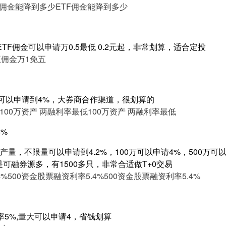
F佣金能降到多少
ETF佣金能降到多少
TF佣金可以申请万0.5最低 0.2元起，非常划算，适合定投
五
佣金万1免五
低可以申请到4%，大券商合作渠道，很划算的
100万资产 两融利率最低
100万资产 两融利率最低
4%
量，不限量可以申请到4.2%，100万可以申请4%，500万可以申
是可融券源多，有1500多只，非常合适做T+0交易
4%
500资金股票融资利率5.4%
500资金股票融资利率5.4%
率5%,量大可以申请4，省钱划算