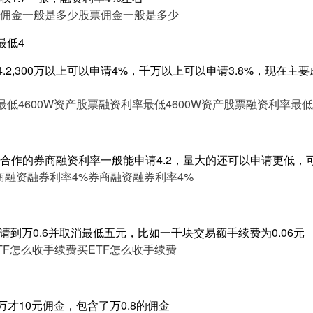
佣金一般是多少
股票佣金一般是多少
最低4
4.2,300万以上可以申请4%，千万以上可以申请3.8%，现在
最低4
600W资产股票融资利率最低4
600W资产股票融资利率最低
合作的券商融资利率一般能申请4.2，量大的还可以申请更低，
商融资融券利率4%
券商融资融券利率4%
请到万0.6并取消最低五元，比如一千块交易额手续费为0.06元
TF怎么收手续费
买ETF怎么收手续费
万才10元佣金，包含了万0.8的佣金