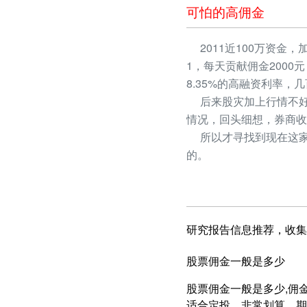
可怕的高佣金
2011近100万资金，
1，每天贡献佣金2000
8.35%的高融资利率
后来股灾加上行情不好
情况，回头细想，券商收
所以才寻找到现在这家
的。
研究报告信息推荐，收集
股票佣金一般是多少
股票佣金一般是多少,佣金可
适合定投，非常划算，期权