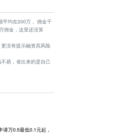
平均在200万， 佣金千
50万佣金，这里还没算
更没有提示融资高风险
不易，省出来的是自己
请万0.5最低0.1元起，