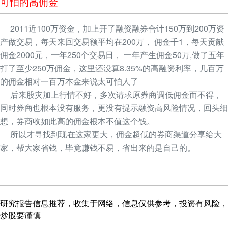
可怕的高佣金
2011近100万资金，加上开了融资融券合计150万到200万资
产做交易，每天来回交易额平均在200万， 佣金千1，每天贡献
佣金2000元，一年250个交易日， 一年产生佣金50万,做了五年
打了至少250万佣金，这里还没算8.35%的高融资利率，几百万
的佣金相对一百万本金来说太可怕人了
后来股灾加上行情不好，多次请求原券商调低佣金而不得，
同时券商也根本没有服务，更没有提示融资高风险情况，回头细
想，券商收如此高的佣金根本不值这个钱。
所以才寻找到现在这家更大，佣金超低的券商渠道分享给大
家，帮大家省钱，毕竟赚钱不易，省出来的是自己的。
研究报告信息推荐，收集于网络，信息仅供参考，投资有风险，
炒股要谨慎