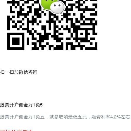
扫一扫加微信咨询
股票开户佣金万1免5
股票开户佣金万1免五，就是取消最低五元，融资利率4.2%左右