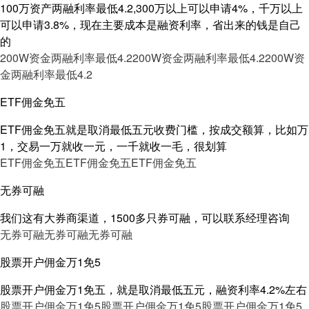
100万资产两融利率最低4.2,300万以上可以申请4%，千万以上
可以申请3.8%，现在主要成本是融资利率，省出来的钱是自己
的
200W资金两融利率最低4.2
200W资金两融利率最低4.2
200W资
金两融利率最低4.2
ETF佣金免五
ETF佣金免五就是取消最低五元收费门槛，按成交额算，比如万
1，交易一万就收一元，一千就收一毛，很划算
ETF佣金免五
ETF佣金免五
ETF佣金免五
无券可融
我们这有大券商渠道，1500多只券可融，可以联系经理咨询
无券可融
无券可融
无券可融
股票开户佣金万1免5
股票开户佣金万1免五，就是取消最低五元，融资利率4.2%左右
股票开户佣金万1免5
股票开户佣金万1免5
股票开户佣金万1免5