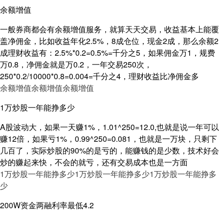
余额增值
一般券商都会有余额增值服务，就算天天交易，收益基本上能覆
盖净佣金，比如收益年化2.5%，8成仓位，现金2成，那么余额2
成理财收益有：2.5%*0.2=0.5%=千分之5，如果佣金万1，规费
万0.8，净佣金就是万0.2，一年交易250次，
250*0.2/10000*0.8=0.004=千分之4，理财收益比净佣金多
余额增值
余额增值
余额增值
1万炒股一年能挣多少
A股波动大，如果一天赚1%，1.01^250=12.0,也就是说一年可以
赚12倍，如果亏1%，0.99^250=0.081，也就是一万块，只剩下
几百了，实际炒股的90%的是亏的，能赚钱的是少数，技术好会
炒的赚起来快，不会的就亏，还有交易成本也是一方面
1万炒股一年能挣多少
1万炒股一年能挣多少
1万炒股一年能挣多
少
200W资金两融利率最低4.2