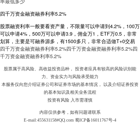
率最低多少
四千万资金融资融券利率5.2%
股票融资利率一般要看资产量，不限量可以申请到4.2%，100万
可以申请4%，500万可以申请3.9，佣金万1，ETF万0.5，非常
划算，主要是可融券源多，有1500多只，非常合适做T+0交易
四千万资金融资融券利率5.2%
四千万资金融资融券利率5.2%
四
千万资金融资融券利率5.2%
股票属于高风险、高收益投资品种， 投资者应具有较高的风险识别能
力、资金实力与风险承受能力
本服务仅向您介绍证券公司和证券市场的基本情况， 以及介绍证券投资
的基本知识及相关业务流程
投资有风险 入市需谨慎
内容仅供参考，如有问题请联系
E-mail:455631158#QQ.com
蜀ICP备16011767号-4