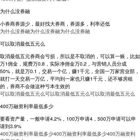
为什么没券融
小券商券源少，最好找大券商，券源多，利率还低
为什么没券融
为什么没券融
为什么没券融
可以取消最低五元么
取消最低五元券商会亏损，所以是不取消的，可以算一账，比如
万1佣金，规费万0.8，实际净佣金万0.2，与营销人员分成
50%，就是万0.1，交易一个亿，赚1千元，全国一万家营业部，
就打一天交易一万亿，平均到一家也只赚1千元，还不够房租
的，券商不会做这种亏本生效的
可以取消最低五元么
可以取消最低五元么
可以取消最低五元么
400万融资利率最低多少
要看资产量，一般申请4.2%，100万申请4，500万申请可以申
请到3.9%
400万融资利率最低多少
400万融资利率最低多少
400万融资利