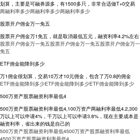
划算，主要是可融券源多，有1500多只，非常合适做T+0交易
两融利率多少
两融利率多少
两融利率多少
股票开户佣金万一免五
股票开户佣金万1免五，就是取消最低五元，融资利率4.2%左右
股票开户佣金万一免五
股票开户佣金万一免五
股票开户佣金万一
免五
ETF佣金能降到多少
万1佣金很划算，交易10万才10元佣金，包含了万0.8的佣金
ETF佣金能降到多少
ETF佣金能降到多少
ETF佣金能降到多少
500万资产股票融资利率最低4
500万资产股票融资利率最低4,100万资产两融利率最低4.2,300
万以上可以申请4%，千万以上可以申请3.8%，现在主要成本是
融资利率，省出来的钱是自己的
500万资产股票融资利率最低4
500万资产股票融资利率最低
4
500万资产股票融资利率最低4