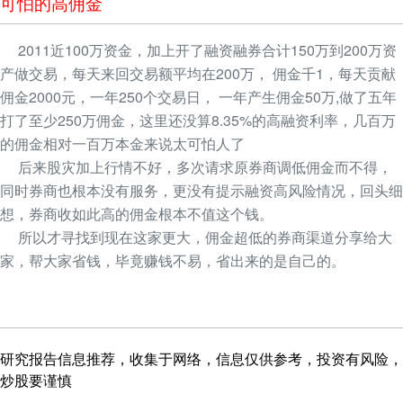
可怕的高佣金
2011近100万资金，加上开了融资融券合计150万到200万资
产做交易，每天来回交易额平均在200万， 佣金千1，每天贡献
佣金2000元，一年250个交易日， 一年产生佣金50万,做了五年
打了至少250万佣金，这里还没算8.35%的高融资利率，几百万
的佣金相对一百万本金来说太可怕人了
后来股灾加上行情不好，多次请求原券商调低佣金而不得，
同时券商也根本没有服务，更没有提示融资高风险情况，回头细
想，券商收如此高的佣金根本不值这个钱。
所以才寻找到现在这家更大，佣金超低的券商渠道分享给大
家，帮大家省钱，毕竟赚钱不易，省出来的是自己的。
研究报告信息推荐，收集于网络，信息仅供参考，投资有风险，
炒股要谨慎