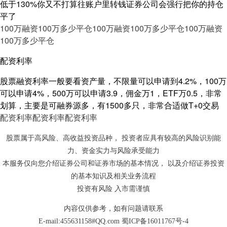
低于130%你又不打算往账户里转钱证券公司会强行把你的持仓
平了
100万融资100万多少平仓
100万融资100万多少平仓
100万融资
100万多少平仓
配资利率
股票融资利率一般要看资产量，不限量可以申请到4.2%，100万
可以申请4%，500万可以申请3.9，佣金万1，ETF万0.5，非常
划算，主要是可融券源多，有1500多只，非常合适做T+0交易
配资利率
配资利率
配资利率
股票属于高风险、高收益投资品种， 投资者应具有较高的风险识别能
力、资金实力与风险承受能力
本服务仅向您介绍证券公司和证券市场的基本情况， 以及介绍证券投资
的基本知识及相关业务流程
投资有风险 入市需谨慎
内容仅供参考，如有问题请联系
E-mail:455631158#QQ.com
蜀ICP备16011767号-4