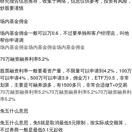
研究报告信息推荐，收集于网络，信息仅供参考，投资有风险，
炒股要谨慎
场内基金佣金
场内基金佣金一般可以万0.6，不过要单独和客户经理说，叫他
帮你申请调
场内基金佣金
场内基金佣金
场内基金佣金
70万融资融券利率5.2%
股票融资利率一般要看资产量，不限量可以申请到4.2%，100万
可以申请4%，500万可以申请3.9，佣金万1，ETF万0.5，非常
划算，主要是可融券源多，有1500多只，非常合适做T+0交易
70万融资融券利率5.2%
70万融资融券利率5.2%
70万融资融券利
率5.2%
免五什么意思
免五什么意思，免5就是取消最低5元限制，按实际成交额算，
不过券商一般是最低0.1元起收