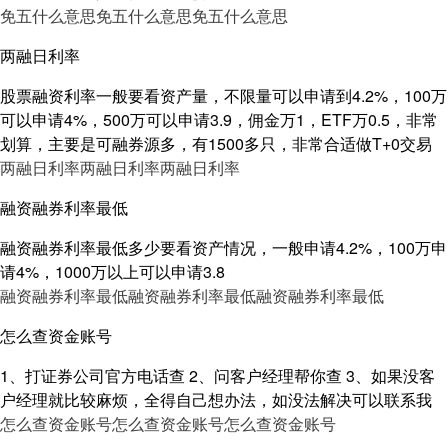
免五什么意思
免五什么意思
免五什么意思
两融日利率
股票融资利率一般要看资产量，不限量可以申请到4.2%，100万
可以申请4%，500万可以申请3.9，佣金万1，ETF万0.5，非常
划算，主要是可融券源多，有1500多只，非常合适做T+0交易
两融日利率
两融日利率
两融日利率
融资融券利率最低
融资融券利率最低多少要看资产情况，一般申请4.2%，100万申
请4%，1000万以上可以申请3.8
融资融券利率最低
融资融券利率最低
融资融券利率最低
怎么查资金账号
1、打证券公司官方电话查 2、问客户经理帮你查 3、如果没客
户经理就比较麻烦，全得自己想办法，如没法解决可以联系我
怎么查资金账号
怎么查资金账号
怎么查资金账号