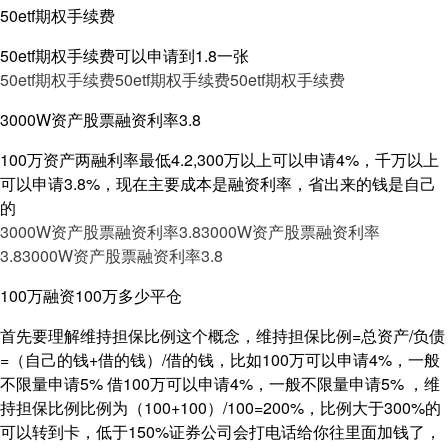
50etf期权手续费
50etf期权手续费可以申请到1.8一张
50etf期权手续费
50etf期权手续费
50etf期权手续费
3000W资产股票融资利率3.8
100万资产两融利率最低4.2,300万以上可以申请4%，千万以上
可以申请3.8%，现在主要成本是融资利率，省出来的钱是自己
的
3000W资产股票融资利率3.8
3000W资产股票融资利率
3.8
3000W资产股票融资利率3.8
100万融资100万多少平仓
首先要理解维持担保比例这个概念，维持担保比例=总资产/负债
=（自己的钱+借的钱）/借的钱，比如100万可以申请4%，一般
不限量申请5% 借100万可以申请4%，一般不限量申请5% ，维
持担保比例比例为（100+100）/100=200%，比例大于300%的
可以转到卡，低于150%证券公司会打电话给你往里面加钱了，