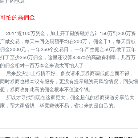
商开的也算
可怕的高佣金
2011近100万资金，加上开了融资融券合计150万到200万资
产做交易，每天来回交易额平均在200万， 佣金千1，每天贡献
佣金2000元，一年250个交易日， 一年产生佣金50万,做了五年
打了至少250万佣金，这里还没算8.35%的高融资利率，几百万
的佣金相对一百万本金来说太可怕人了
后来股灾加上行情不好，多次请求原券商调低佣金而不得，
同时券商也根本没有服务，更没有提示融资高风险情况，回头细
想，券商收如此高的佣金根本不值这个钱。
所以才寻找到现在这家更大，佣金超低的券商渠道分享给大
家，帮大家省钱，毕竟赚钱不易，省出来的是自己的。