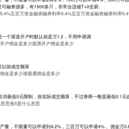
是可融券源多，有1500多只，非常合适做T+0交易
.4%
五百万资金融资融券利率5.4%
五百万资金融资融券利率5.4
现一个渠道开户时默认就是万1.2，不用申请调
开户佣金是多少
股票开户佣金是多少
可以按成交额算
佣金是多少
港股通佣金是多少
取消最低5元限制，按实际成交额算，不过券商一般是最低0.1元
么意思
免5是什么意思
量，不限量可以申请到4.2%，三百万可以申请4%， 佣金万0.8