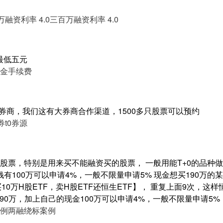
融资利率 4.0
三百万融资利率 4.0
消最低五元
金手续费
的券商，我们这有大券商合作渠道，1500多只股票可以预约
券t0券源
股票，特别是用来买不能融资买的股票， 一般用能T+0的品种
钱有100万可以申请4%，一般不限量申请5% 现金想买190万的
买10万H股ETF，卖H股ETF还恒生ETF】， 重复上面9次，这
90万，加上自己的现金100万可以申请4%，一般不限量申请5% 
例
两融绕标案例