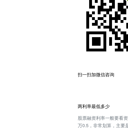
扫一扫加微信咨询
两利率最低多少
股票融资利率一般要看资产
万0.5，非常划算，主要