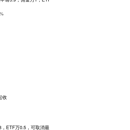
%
起收
，ETF万0.5，可取消最