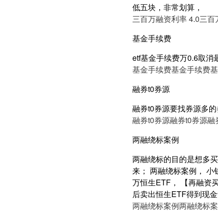
低五块，非常划算，
三百万融资利率 4.0
三百万
基金手续费
etf基金手续费万0.6取
基金手续费
基金手续费
基
融券t0券源
融券t0券源要找券源多
融券t0券源
融券t0券源
融
两融绕标案例
两融绕标的目的是想多买
来； 两融绕标案例， 小
万恒生ETF， 【再融资
后卖出恒生ETF得到现金
两融绕标案例
两融绕标案