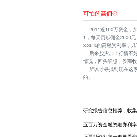
可怕的高佣金
2011近100万资金，
1，每天贡献佣金2000
8.35%的高融资利率
后来股灾加上行情不好
情况，回头细想，券商收
所以才寻找到现在这家
的。
研究报告信息推荐，收集
五百万资金融资融券利率5
股票融资利率一般要看资产