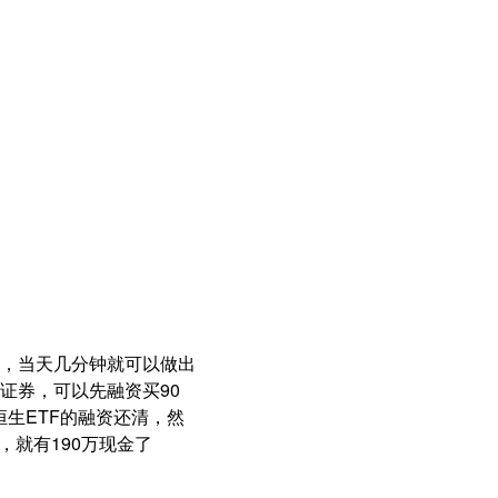
做，当天几分钟就可以做出
某证券，可以先融资买90
样恒生ETF的融资还清，然
，就有190万现金了