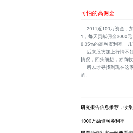
可怕的高佣金
2011近100万资金，
1，每天贡献佣金2000
8.35%的高融资利率
后来股灾加上行情不好
情况，回头细想，券商收
所以才寻找到现在这家
的。
研究报告信息推荐，收集
1000万融资融券利率
股票融资利率一般要看资产