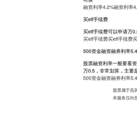
融资利率4.2%
融资利率4.
买etf手续费
买etf手续费可以申请万0
买etf手续费
买etf手续费
买
500资金融资融券利率5.
股票融资利率一般要看资产
万0.5，非常划算，主要
500资金融资融券利率5.
股票属于高
本服务仅向