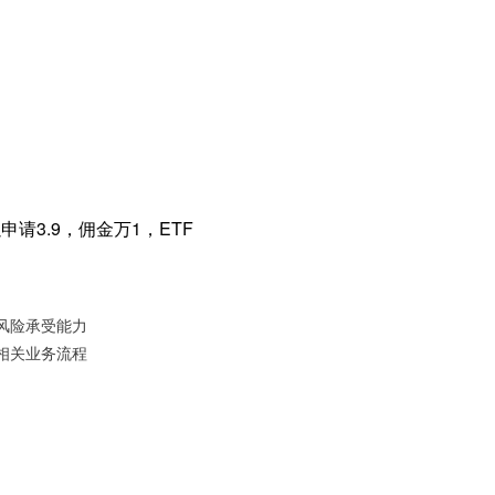
请3.9，佣金万1，ETF
风险承受能力
相关业务流程