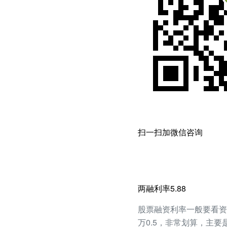
扫一扫加微信咨询
两融利率5.88
股票融资利率一般要看资产
万0.5，非常划算，主要