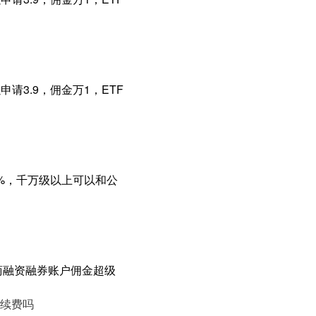
请3.9，佣金万1，ETF
9%，千万级以上可以和公
商融资融券账户佣金超级
续费吗