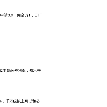
请3.9，佣金万1，ETF
主要成本是融资利率，省出来
9%，千万级以上可以和公