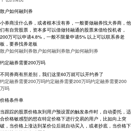
散户如何融到券
小券商没什么券，或者根本没有券，一般要做融券找大券商，他
们有自营股票，资本多可以借做转融通的股票来借给投机者，
200万可以申请4.8%，一般不限量申请5% 以上可以联系券老
板，要券找券老板
散户如何融到券
散户如何融到券
散户如何融到券
约定融券需要200万吗
不同券商有所差别，我们这里60万就可以开约券了
约定融券需要200万吗
约定融券需要200万吗
约定融券需要200
万吗
价格条件单
当跟踪的股票价格灰到用户预设置的触发条件时，自动委托，适
合价格敏感型的想在特定价格下进行交易的用户，比如向上突
破，当价格上涨达到某价位后就自动买入，或者抄底，当价格下