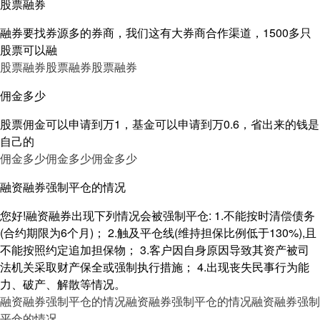
股票融券
融券要找券源多的券商，我们这有大券商合作渠道，1500多只
股票可以融
股票融券
股票融券
股票融券
佣金多少
股票佣金可以申请到万1，基金可以申请到万0.6，省出来的钱是
自己的
佣金多少
佣金多少
佣金多少
融资融券强制平仓的情况
您好!融资融券出现下列情况会被强制平仓: 1.不能按时清偿债务
(合约期限为6个月)； 2.触及平仓线(维持担保比例低于130%),且
不能按照约定追加担保物； 3.客户因自身原因导致其资产被司
法机关采取财产保全或强制执行措施； 4.出现丧失民事行为能
力、破产、解散等情况。
融资融券强制平仓的情况
融资融券强制平仓的情况
融资融券强制
平仓的情况