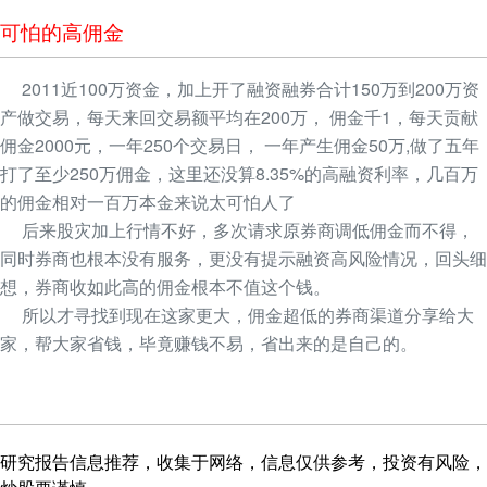
可怕的高佣金
2011近100万资金，加上开了融资融券合计150万到200万资
产做交易，每天来回交易额平均在200万， 佣金千1，每天贡献
佣金2000元，一年250个交易日， 一年产生佣金50万,做了五年
打了至少250万佣金，这里还没算8.35%的高融资利率，几百万
的佣金相对一百万本金来说太可怕人了
后来股灾加上行情不好，多次请求原券商调低佣金而不得，
同时券商也根本没有服务，更没有提示融资高风险情况，回头细
想，券商收如此高的佣金根本不值这个钱。
所以才寻找到现在这家更大，佣金超低的券商渠道分享给大
家，帮大家省钱，毕竟赚钱不易，省出来的是自己的。
研究报告信息推荐，收集于网络，信息仅供参考，投资有风险，