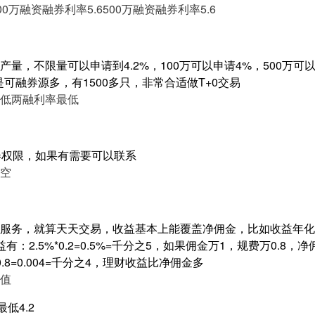
00万融资融券利率5.6
500万融资融券利率5.6
量，不限量可以申请到4.2%，100万可以申请4%，500万可以申
是可融券源多，有1500多只，非常合适做T+0交易
低
两融利率最低
券权限，如果有需要可以联系
空
服务，就算天天交易，收益基本上能覆盖净佣金，比如收益年化2.
：2.5%*0.2=0.5%=千分之5，如果佣金万1，规费万0.8，
00*0.8=0.004=千分之4，理财收益比净佣金多
值
低4.2