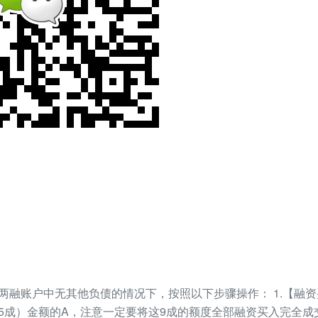
在两融账户中无其他负债的情况下，按照以下步骤操作： 1.【融
5成）金额的A，注意一定要将这9成的额度全部融资买入完全成交