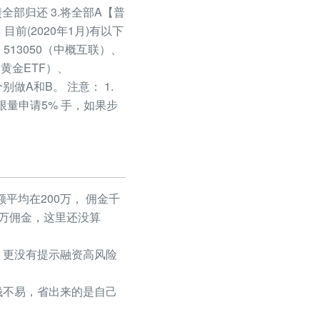
部归还 3.将全部A【普
(2020年1月)有以下
、513050（中概互联）、
4（黄金ETF）、
别做A和B。 注意： 1.
不限量申请5% 手，如果步
平均在200万， 佣金千
50万佣金，这里还没算
更没有提示融资高风险
不易，省出来的是自己