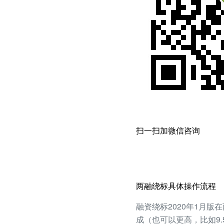
扫一扫加微信咨询
两融绕标具体操作流程
融资绕标2020年1月版
成（也可以更高，比如9.