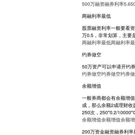
500万融资融券利率5.6
5
两融利率最低
股票融资利率一般要看资产
万0.5，非常划算，主要
两融利率最低
两融利率最
约券做空
50万资产可以申请开约
约券做空
约券做空
约券做
余额增值
一般券商都会有余额增值
成，那么余额2成理财收益有
250次，250*0.2/100
余额增值
余额增值
余额增
200万资金融资融券利率最