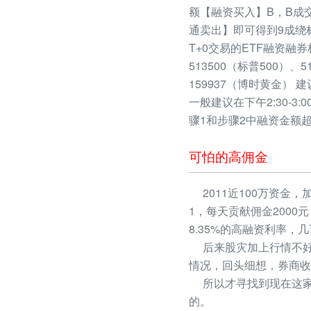
额【融资买入】B，B成
通卖出】即可得到9成绕标
T+0交易的ETF融资融券
513500（标普500）、
159937（博时黄金） 建
一般建议在下午2:30-3
骤1和步骤2中融资金额
可怕的高佣金
2011近100万资金，
1，每天贡献佣金2000
8.35%的高融资利率
后来股灾加上行情不好
情况，回头细想，券商收
所以才寻找到现在这家
的。