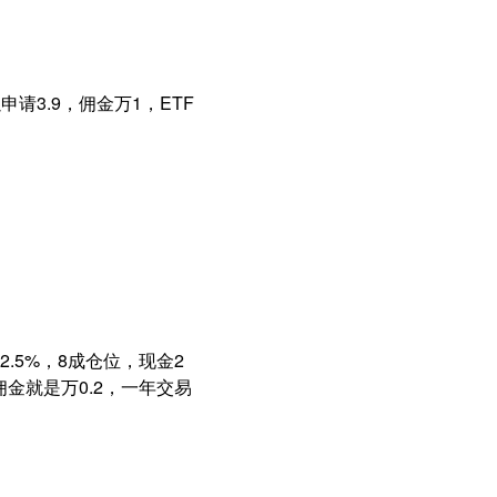
请3.9，佣金万1，ETF
5%，8成仓位，现金2
净佣金就是万0.2，一年交易