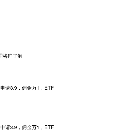
理咨询了解
请3.9，佣金万1，ETF
请3.9，佣金万1，ETF