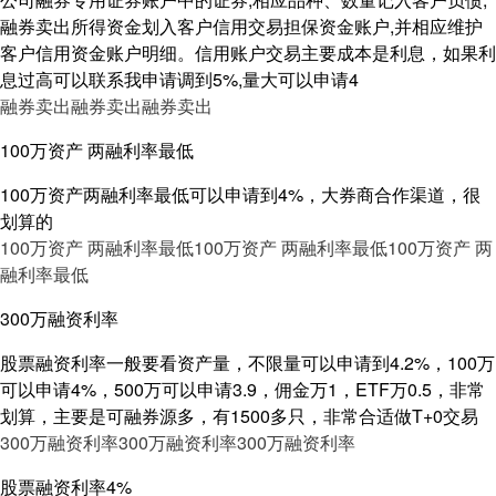
融券卖出所得资金划入客户信用交易担保资金账户,并相应维护
客户信用资金账户明细。信用账户交易主要成本是利息，如果利
息过高可以联系我申请调到5%,量大可以申请4
融券卖出
融券卖出
融券卖出
100万资产 两融利率最低
100万资产两融利率最低可以申请到4%，大券商合作渠道，很
划算的
100万资产 两融利率最低
100万资产 两融利率最低
100万资产 两
融利率最低
300万融资利率
股票融资利率一般要看资产量，不限量可以申请到4.2%，100万
可以申请4%，500万可以申请3.9，佣金万1，ETF万0.5，非常
划算，主要是可融券源多，有1500多只，非常合适做T+0交易
300万融资利率
300万融资利率
300万融资利率
股票融资利率4%