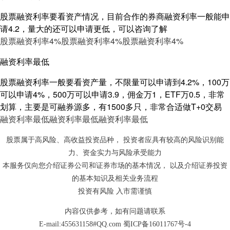
股票融资利率要看资产情况，目前合作的券商融资利率一般能申
请4.2，量大的还可以申请更低，可以咨询了解
股票融资利率4%
股票融资利率4%
股票融资利率4%
融资利率最低
股票融资利率一般要看资产量，不限量可以申请到4.2%，100万
可以申请4%，500万可以申请3.9，佣金万1，ETF万0.5，非常
划算，主要是可融券源多，有1500多只，非常合适做T+0交易
融资利率最低
融资利率最低
融资利率最低
股票属于高风险、高收益投资品种， 投资者应具有较高的风险识别能
力、资金实力与风险承受能力
本服务仅向您介绍证券公司和证券市场的基本情况， 以及介绍证券投资
的基本知识及相关业务流程
投资有风险 入市需谨慎
内容仅供参考，如有问题请联系
E-mail:455631158#QQ.com
蜀ICP备16011767号-4