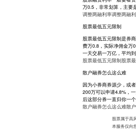
万0.5，非常划算，主要
调整两融利率
调整两融利
股票最低五元限制
股票最低五元限制是券商
费万0.8，实际净佣金万
一天交易一万亿，平均到
股票最低五元限制
股票最
散户融券怎么这么难
因为小券商券源少，或者
200万可以申请4.8
后这部分券一直归你一个
散户融券怎么这么难
散户
股票属于高
本服务仅向