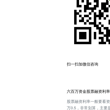
扫一扫加微信咨询
六百万资金股票融资利率5
股票融资利率一般要看资产
万0.5，非常划算，主要