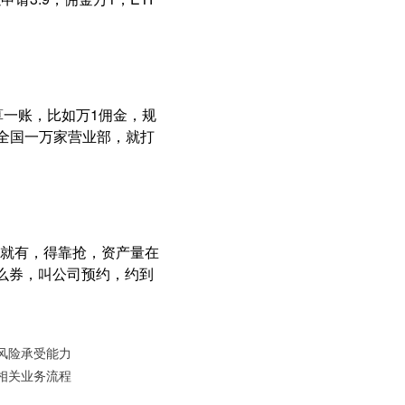
算一账，比如万1佣金，规
元，全国一万家营业部，就打
就有，得靠抢，资产量在
什么券，叫公司预约，约到
风险承受能力
相关业务流程