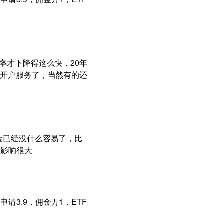
率才下降得这么快，20年
开户服务了，当然有的还
佣金已经没什么容易了，比
，影响很大
请3.9，佣金万1，ETF