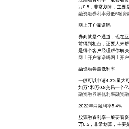
万0.5，非常划算，主要
融资融券利率最低5
融资
网上开户靠谱吗
券商就是个通道，现在互
前得到柜台，还要人来帮
是得个客户经理帮你解决
网上开户靠谱吗
网上开户
融资融券最低利率
一般可以申请4.2%量
如万1和万0.8交易一个
融资融券最低利率
融资融
2022年两融利率5.4%
股票融资利率一般要看资产
万0.5，非常划算，主要