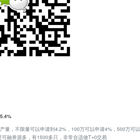
.4%
量，不限量可以申请到4.2%，100万可以申请4%，500万可以申
是可融券源多，有1500多只，非常合适做T+0交易