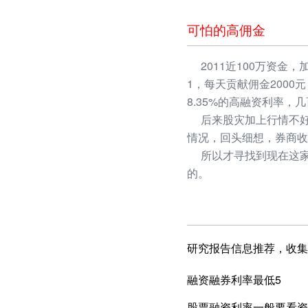
可怕的高佣金
2011近100万资金，
1，每天贡献佣金2000
8.35%的高融资利率
后来股灾加上行情不好
情况，回头细想，券商收
所以才寻找到现在这家
的。
研究报告信息推荐，收集
融资融券利率最低5
股票融资利率一般要看资产