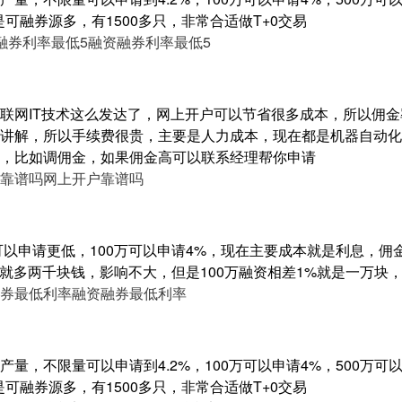
是可融券源多，有1500多只，非常合适做T+0交易
融券利率最低5
融资融券利率最低5
联网IT技术这么发达了，网上开户可以节省很多成本，所以佣金
讲解，所以手续费很贵，主要是人力成本，现在都是机器自动化
，比如调佣金，如果佣金高可以联系经理帮你申请
靠谱吗
网上开户靠谱吗
大可以申请更低，100万可以申请4%，现在主要成本就是利息，
亿就多两千块钱，影响不大，但是100万融资相差1%就是一万块
券最低利率
融资融券最低利率
量，不限量可以申请到4.2%，100万可以申请4%，500万可以申
是可融券源多，有1500多只，非常合适做T+0交易