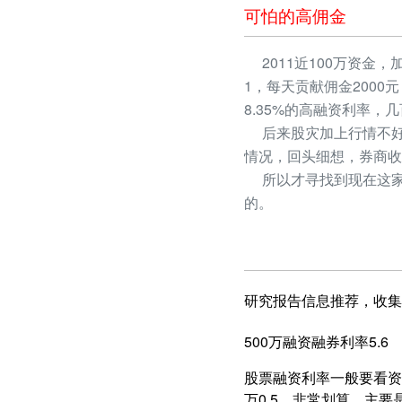
可怕的高佣金
2011近100万资金，
1，每天贡献佣金2000
8.35%的高融资利率
后来股灾加上行情不好
情况，回头细想，券商收
所以才寻找到现在这家
的。
研究报告信息推荐，收集
500万融资融券利率5.6
股票融资利率一般要看资产
万0.5，非常划算，主要