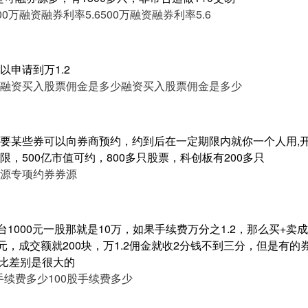
00万融资融券利率5.6
500万融资融券利率5.6
申请到万1.2
融资买入股票佣金是多少
融资买入股票佣金是多少
要某些券可以向券商预约，约到后在一定期限内就你一个人用,开
，500亿市值可约，800多只股票，科创板有200多只
源
专项约券券源
台1000元一股那就是10万，如果手续费万分之1.2，那么买+卖
元，成交额就200块，万1.2佣金就收2分钱不到三分，但是有
分比差别是很大的
股手续费多少
100股手续费多少