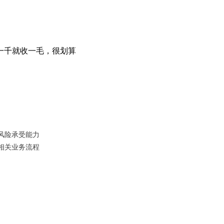
一千就收一毛，很划算
风险承受能力
相关业务流程