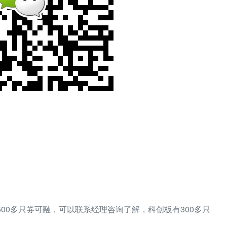
500多只券可融，可以联系经理咨询了解，科创板有300多只