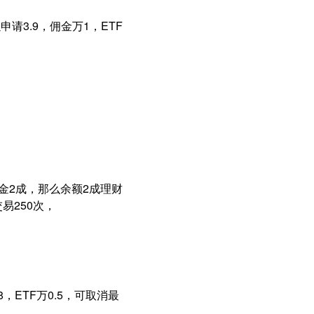
请3.9，佣金万1，ETF
金2成，那么余额2成理财
交易250次，
，ETF万0.5，可取消最