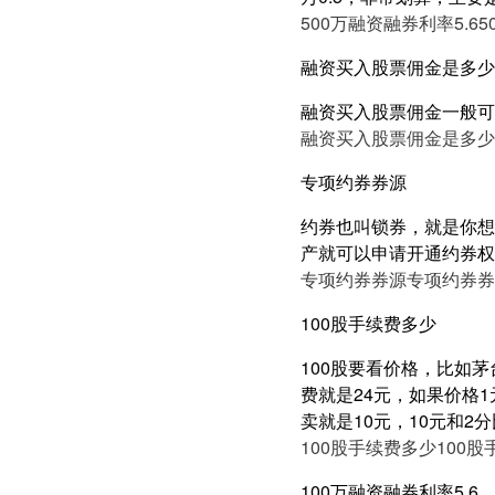
500万融资融券利率5.6
5
融资买入股票佣金是多少
融资买入股票佣金一般可以
融资买入股票佣金是多少
专项约券券源
约券也叫锁券，就是你想
产就可以申请开通约券权限
专项约券券源
专项约券券
100股手续费多少
100股要看价格，比如茅
费就是24元，如果价格1
卖就是10元，10元和2
100股手续费多少
100
100万融资融券利率5.6