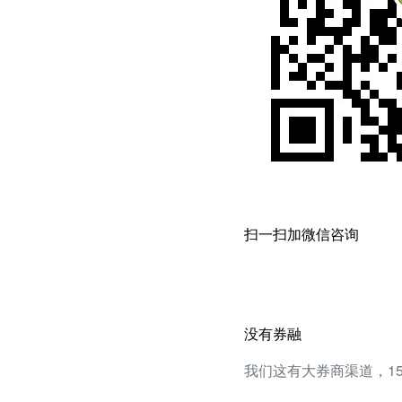
扫一扫加微信咨询
没有券融
我们这有大券商渠道，1