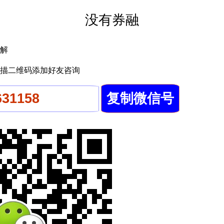
没有券融
解
描二维码添加好友咨询