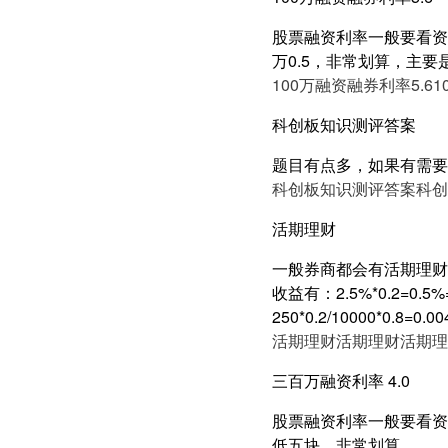
股票融资利率一般要看资产
万0.5，非常划算，主要
100万融资融券利率5.6
1
科创板知识测评答案
题目有点多，如果有需要
科创板知识测评答案
科创
活期理财
一般券商都会有活期理财
收益有：2.5%*0.2=0
250*0.2/10000*0.
活期理财
活期理财
活期理
三百万融资利率 4.0
股票融资利率一般要看资产
低五块，非常划算，