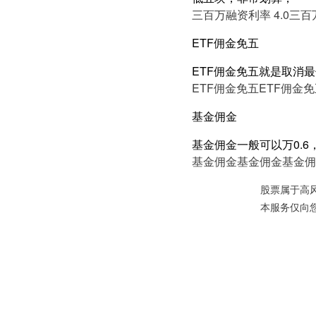
三百万融资利率 4.0
三百万
ETF佣金免五
ETF佣金免五就是取消
ETF佣金免五
ETF佣金
基金佣金
基金佣金一般可以万0.
基金佣金
基金佣金
基金佣
股票属于高
本服务仅向