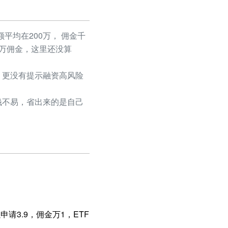
平均在200万， 佣金千
50万佣金，这里还没算
更没有提示融资高风险
不易，省出来的是自己
请3.9，佣金万1，ETF