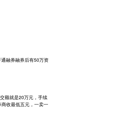
通融券融券后有50万资
成交额就是20万元，手续
的券商收最低五元，一卖一