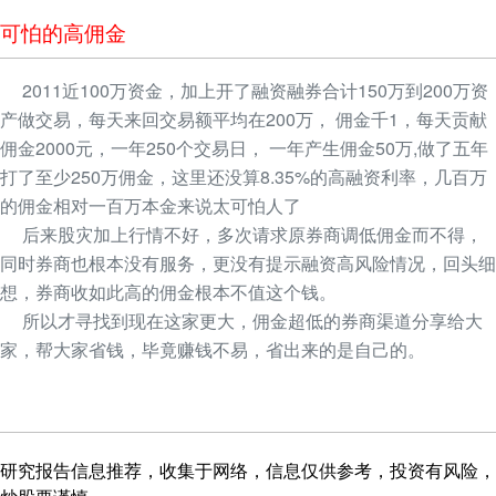
可怕的高佣金
2011近100万资金，加上开了融资融券合计150万到200万资
产做交易，每天来回交易额平均在200万， 佣金千1，每天贡献
佣金2000元，一年250个交易日， 一年产生佣金50万,做了五年
打了至少250万佣金，这里还没算8.35%的高融资利率，几百万
的佣金相对一百万本金来说太可怕人了
后来股灾加上行情不好，多次请求原券商调低佣金而不得，
同时券商也根本没有服务，更没有提示融资高风险情况，回头细
想，券商收如此高的佣金根本不值这个钱。
所以才寻找到现在这家更大，佣金超低的券商渠道分享给大
家，帮大家省钱，毕竟赚钱不易，省出来的是自己的。
研究报告信息推荐，收集于网络，信息仅供参考，投资有风险，