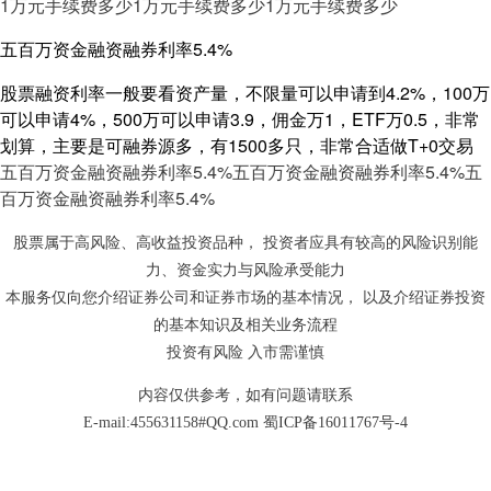
1万元手续费多少
1万元手续费多少
1万元手续费多少
五百万资金融资融券利率5.4%
股票融资利率一般要看资产量，不限量可以申请到4.2%，100万
可以申请4%，500万可以申请3.9，佣金万1，ETF万0.5，非常
划算，主要是可融券源多，有1500多只，非常合适做T+0交易
五百万资金融资融券利率5.4%
五百万资金融资融券利率5.4%
五
百万资金融资融券利率5.4%
股票属于高风险、高收益投资品种， 投资者应具有较高的风险识别能
力、资金实力与风险承受能力
本服务仅向您介绍证券公司和证券市场的基本情况， 以及介绍证券投资
的基本知识及相关业务流程
投资有风险 入市需谨慎
内容仅供参考，如有问题请联系
E-mail:455631158#QQ.com
蜀ICP备16011767号-4