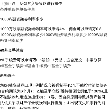
止损止盈、反弹买入等策略进行操作
条件单
条件单
条件单
1000W融资融券利率多少
1000万股票融资融券利率可以申请4%，佣金可以申请万0.8
1000W融资融券利率多少
1000W融资融券利率多少
1000W融资
融券利率多少
etf基金手续费
etf 手续费可以申请万0.5最低0.1元起，适合定投，非常划算
etf基金手续费
etf基金手续费
etf基金手续费
两融爆仓
您好!融资融券出现下列情况会被强制平仓: 1.不能按时清偿债务
(合约期限为6个月)； 2.触及平仓线(维持担保比例低于130%),且
不能按照约定追加担保物； 3.客户因自身原因导致其资产被司
法机关采取财产保全或强制执行措施； 4.出现丧失民事行为能
力、破产、解散等情况。