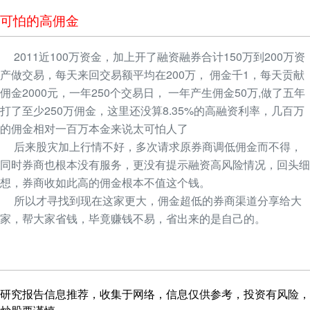
可怕的高佣金
2011近100万资金，加上开了融资融券合计150万到200万资
产做交易，每天来回交易额平均在200万， 佣金千1，每天贡献
佣金2000元，一年250个交易日， 一年产生佣金50万,做了五年
打了至少250万佣金，这里还没算8.35%的高融资利率，几百万
的佣金相对一百万本金来说太可怕人了
后来股灾加上行情不好，多次请求原券商调低佣金而不得，
同时券商也根本没有服务，更没有提示融资高风险情况，回头细
想，券商收如此高的佣金根本不值这个钱。
所以才寻找到现在这家更大，佣金超低的券商渠道分享给大
家，帮大家省钱，毕竟赚钱不易，省出来的是自己的。
研究报告信息推荐，收集于网络，信息仅供参考，投资有风险，