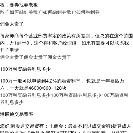
板，要券找券老板
散户如何融到券
散户如何融到券
散户如何融到券
佣金太贵了
每家券商每个营业部费率定的政策有所差别，但总的在这个范围
内，万1到千3，这个得和客户经理谈，如果有需要可以联系我
开户申请
佣金太贵了
佣金太贵了
佣金太贵了
100万融资融券利息多少
100万一般可以申请到4.2%的融资利率， 也就是一年要四万
六，一天就是46000/360=128块
100万融资融券利息多少
100万融资融券利息多少
100万融资融
券利息多少
港股通交易费率
您好!港股通交易费有： 1.佣金：最高不超过成交金额(折算成人
民币)的0.3%,5元起收,我们这可以万1； 2.交易税费： (1)印花