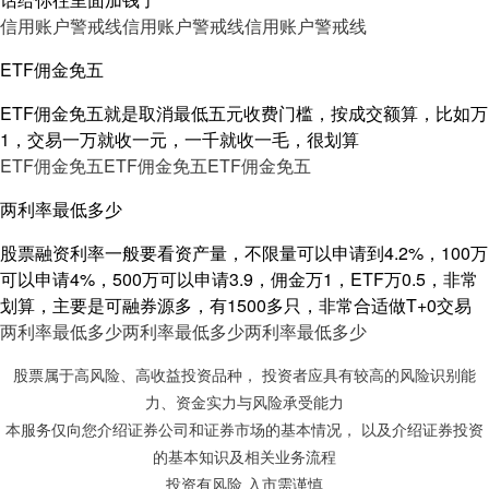
信用账户警戒线
信用账户警戒线
信用账户警戒线
ETF佣金免五
ETF佣金免五就是取消最低五元收费门槛，按成交额算，比如万
1，交易一万就收一元，一千就收一毛，很划算
ETF佣金免五
ETF佣金免五
ETF佣金免五
两利率最低多少
股票融资利率一般要看资产量，不限量可以申请到4.2%，100万
可以申请4%，500万可以申请3.9，佣金万1，ETF万0.5，非常
划算，主要是可融券源多，有1500多只，非常合适做T+0交易
两利率最低多少
两利率最低多少
两利率最低多少
股票属于高风险、高收益投资品种， 投资者应具有较高的风险识别能
力、资金实力与风险承受能力
本服务仅向您介绍证券公司和证券市场的基本情况， 以及介绍证券投资
的基本知识及相关业务流程
投资有风险 入市需谨慎