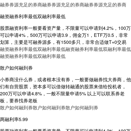
融券券源充足的券商
融券券源充足的券商
融券券源充足的券商
融资融券利率最低双融利率最低
股票融资利率一般要看资产量，不限量可以申请到4.2%，100万
可以申请4%，500万可以申请3.9，佣金万1，ETF万0.5，非常
划算，主要是可融券源多，有1500多只，非常合适做T+0交易
融资融券利率最低双融利率最低
融资融券利率最低双融利率最低
融资融券利率最低双融利率最低
散户如何融到券
小券商没什么券，或者根本没有券，一般要做融券找大券商，他
们有自营股票，资本多可以借做转融通的股票来借给投机者，
200万可以申请4.8%，一般不限量申请5% 以上可以联系券老
板，要券找券老板
散户如何融到券
散户如何融到券
散户如何融到券
两融利率5.99
股票融资利率一般要看资产量，不限量可以申请到4.2%，100万