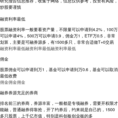
研究报告信息推荐，收集于网络，信息仅供参考，投资有风险，
炒股要谨慎
融资利率最低
股票融资利率一般要看资产量，不限量可以申请到4.2%，100万
可以申请4%，500万可以申请3.9，佣金万1，ETF万0.5，非常
划算，主要是可融券源多，有1500多只，非常合适做T+0交易
融资利率最低
融资利率最低
融资利率最低
佣金
股票佣金可以申请到万1，基金可以申请到万0.6，基金可以取消
最低收费
佣金
佣金
佣金
融券券源充足的券商
排名前三的券商，券源丰富，一般都是专项融券，需要开权限才
能融，普通融券得靠抢，开了约券后，约来就是自己的，1500
多只股票，上千亿市值，特别是科创板创业板的多