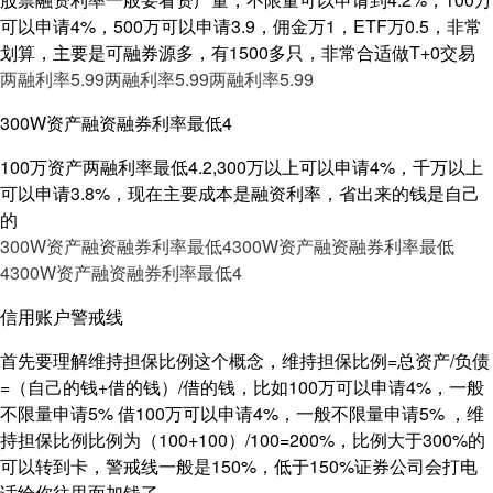
可以申请4%，500万可以申请3.9，佣金万1，ETF万0.5，非常
划算，主要是可融券源多，有1500多只，非常合适做T+0交易
两融利率5.99
两融利率5.99
两融利率5.99
300W资产融资融券利率最低4
100万资产两融利率最低4.2,300万以上可以申请4%，千万以上
可以申请3.8%，现在主要成本是融资利率，省出来的钱是自己
的
300W资产融资融券利率最低4
300W资产融资融券利率最低
4
300W资产融资融券利率最低4
信用账户警戒线
首先要理解维持担保比例这个概念，维持担保比例=总资产/负债
=（自己的钱+借的钱）/借的钱，比如100万可以申请4%，一般
不限量申请5% 借100万可以申请4%，一般不限量申请5% ，维
持担保比例比例为（100+100）/100=200%，比例大于300%的
可以转到卡，警戒线一般是150%，低于150%证券公司会打电
话给你往里面加钱了