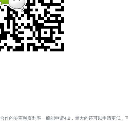
合作的券商融资利率一般能申请4.2，量大的还可以申请更低，