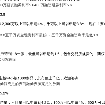
00万融资融券利率5.6
400万融资融券利率5.6
.8
4.2,300万以上可以申请4%，千万以上可以申请3.8%，现在
.8
五千万资金融资利率最低3.8
五千万资金融资利率最低3.8
以申请到1.8一张，最低可以申请到1.6，包含交易所规费的，期
50期权佣金
主板中小板1000多只，总市值上千亿，欢迎咨询
券源充足的券商
融券券源充足的券商
.2%
量，不限量可以申请到4.2%，100万可以申请4%，500万可以申