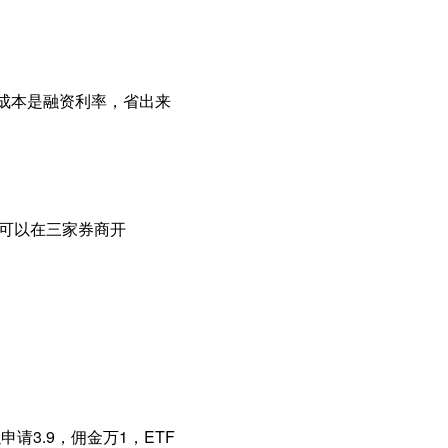
主要成本是融资利率，省出来
权可以在三家券商开
请3.9，佣金万1，ETF