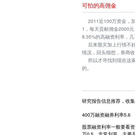
可怕的高佣金
2011近100万资金，
1，每天贡献佣金2000
8.35%的高融资利率
后来股灾加上行情不好
情况，回头细想，券商收
所以才寻找到现在这家
的。
研究报告信息推荐，收集
400万融资融券利率5.6
股票融资利率一般要看资产
万0.5，非常划算，主要