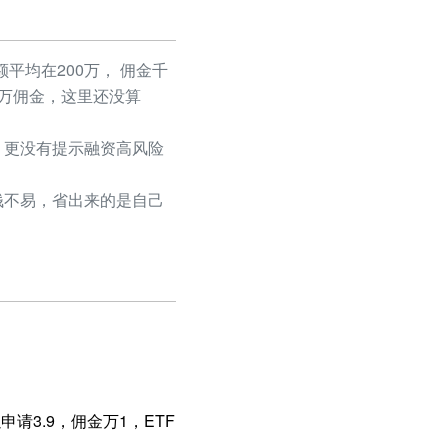
平均在200万， 佣金千
50万佣金，这里还没算
更没有提示融资高风险
不易，省出来的是自己
请3.9，佣金万1，ETF