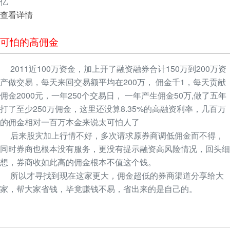
亿
查看详情
可怕的高佣金
2011近100万资金，加上开了融资融券合计150万到200万资
产做交易，每天来回交易额平均在200万， 佣金千1，每天贡献
佣金2000元，一年250个交易日， 一年产生佣金50万,做了五年
打了至少250万佣金，这里还没算8.35%的高融资利率，几百万
的佣金相对一百万本金来说太可怕人了
后来股灾加上行情不好，多次请求原券商调低佣金而不得，
同时券商也根本没有服务，更没有提示融资高风险情况，回头细
想，券商收如此高的佣金根本不值这个钱。
所以才寻找到现在这家更大，佣金超低的券商渠道分享给大
家，帮大家省钱，毕竟赚钱不易，省出来的是自己的。