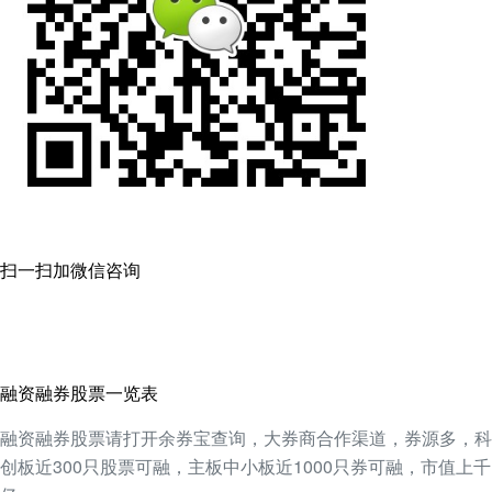
扫一扫加微信咨询
融资融券股票一览表
融资融券股票请打开余券宝查询，大券商合作渠道，券源多，科
创板近300只股票可融，主板中小板近1000只券可融，市值上千