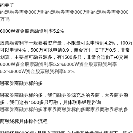
约券了
约定融券需要300万吗
约定融券需要300万吗
约定融券需要300
万吗
6000W资金股票融资利率5.2%
股票融资利率一般要看资产量，不限量可以申请到4.2%，100万
可以申请4%，500万可以申请3.9，佣金万1，ETF万0.5，非常
划算，主要是可融券源多，有1500多只，非常合适做T+0交易
6000W资金股票融资利率5.2%
6000W资金股票融资利率
5.2%
6000W资金股票融资利率5.2%
哪家券商融券标的多
哪家券商融券标的多，我们融券券源充足的券商，大券商券源
多，我们这有1500多只可融，具体联系经理咨询
哪家券商融券标的多
哪家券商融券标的多
哪家券商融券标的多
两融绕标具体操作流程
融资绕标2020年1月版在两融账户中无其他负债的情况下，按照