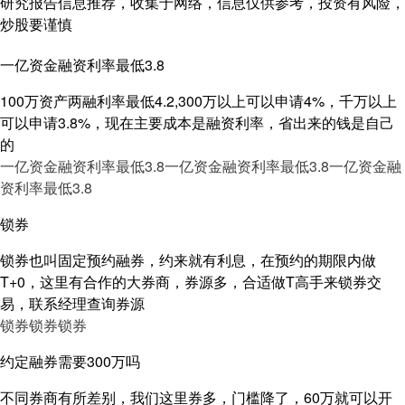
研究报告信息推荐，收集于网络，信息仅供参考，投资有风险，
炒股要谨慎
一亿资金融资利率最低3.8
100万资产两融利率最低4.2,300万以上可以申请4%，千万以上
可以申请3.8%，现在主要成本是融资利率，省出来的钱是自己
的
一亿资金融资利率最低3.8
一亿资金融资利率最低3.8
一亿资金融
资利率最低3.8
锁券
锁券也叫固定预约融券，约来就有利息，在预约的期限内做
T+0，这里有合作的大券商，券源多，合适做T高手来锁券交
易，联系经理查询券源
锁券
锁券
锁券
约定融券需要300万吗
不同券商有所差别，我们这里券多，门槛降了，60万就可以开