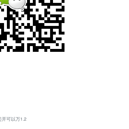
开可以万1.2