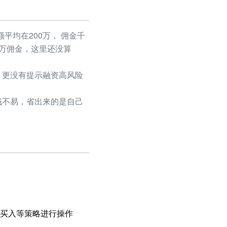
平均在200万， 佣金千
50万佣金，这里还没算
更没有提示融资高风险
不易，省出来的是自己
买入等策略进行操作