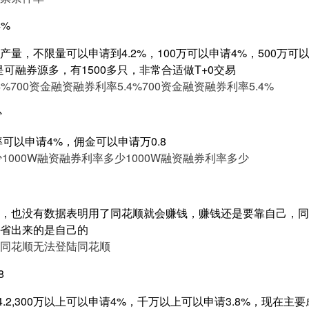
4%
量，不限量可以申请到4.2%，100万可以申请4%，500万可以申
是可融券源多，有1500多只，非常合适做T+0交易
4%
700资金融资融券利率5.4%
700资金融资融券利率5.4%
少
率可以申请4%，佣金可以申请万0.8
少
1000W融资融券利率多少
1000W融资融券利率多少
，也没有数据表明用了同花顺就会赚钱，赚钱还是要靠自己，同
省出来的是自己的
同花顺
无法登陆同花顺
8
4.2,300万以上可以申请4%，千万以上可以申请3.8%，现在