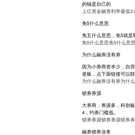
的钱是自己的
上亿资金融资利率最低3.
免5什么意思
免五什么意思，免5就是
免5什么意思
免5什么意
为什么融券没有券
因为小券商资本少，自营
老板，点下面链接可以联
为什么融券没有券
为什么
锁券券源
大券商，券源多，科创板近
4，约券门槛低。
锁券券源
锁券券源
锁券券
融券锁券业务