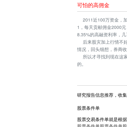
可怕的高佣金
2011近100万资金，
1，每天贡献佣金2000
8.35%的高融资利率
后来股灾加上行情不好
情况，回头细想，券商收
所以才寻找到现在这家
的。
研究报告信息推荐，收集
股票条件单
股票交易条件单就是根据
股票条件单
股票条件单
股