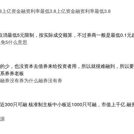
8
上亿资金融资利率最低3.8
上亿资金融资利率最低3.8
取消最低5元限制，按实际成交额算，不过券商一般是最低0.1元
思
免5什么意思
的少，也没资本去借券来给投资者用，所以就很难融到，所以要
系券券老板
融券没有券
为什么融券没有券
300只可融 核准制主板中小板近1000只可融，市值上千亿 融
源