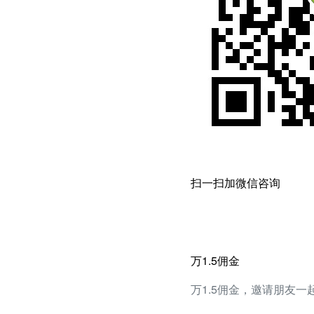
扫一扫加微信咨询
万1.5佣金
万1.5佣金，邀请朋友一起