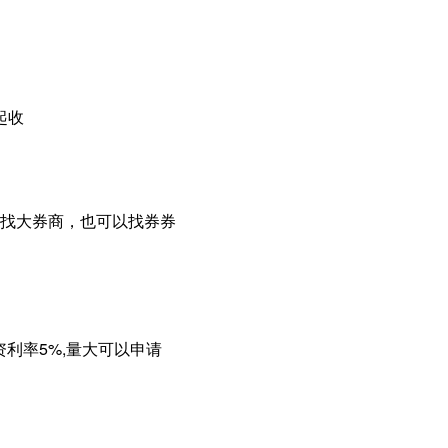
起收
找大券商，也可以找券券
资利率5%,量大可以申请