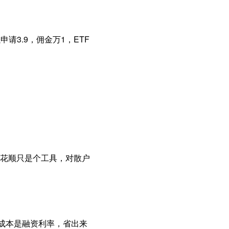
请3.9，佣金万1，ETF
花顺只是个工具，对散户
主要成本是融资利率，省出来