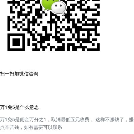
扫一扫加微信咨询
万1免5是什么意思
万1免5是佣金万分之1，取消最低五元收费， 这样不赚钱了，赚
点辛苦钱，如有需要可以联系