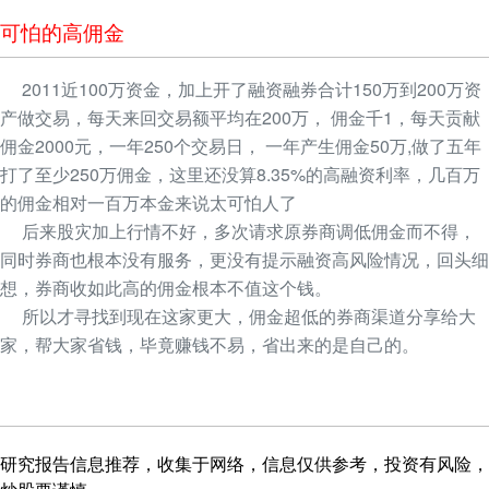
可怕的高佣金
2011近100万资金，加上开了融资融券合计150万到200万资
产做交易，每天来回交易额平均在200万， 佣金千1，每天贡献
佣金2000元，一年250个交易日， 一年产生佣金50万,做了五年
打了至少250万佣金，这里还没算8.35%的高融资利率，几百万
的佣金相对一百万本金来说太可怕人了
后来股灾加上行情不好，多次请求原券商调低佣金而不得，
同时券商也根本没有服务，更没有提示融资高风险情况，回头细
想，券商收如此高的佣金根本不值这个钱。
所以才寻找到现在这家更大，佣金超低的券商渠道分享给大
家，帮大家省钱，毕竟赚钱不易，省出来的是自己的。
研究报告信息推荐，收集于网络，信息仅供参考，投资有风险，