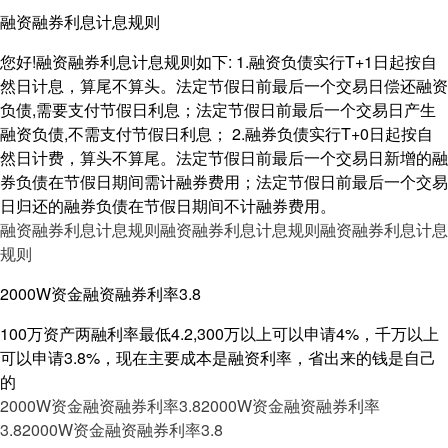
融资融券利息计息规则
您好!融资融券利息计息规则如下: 1.融资负债实行T+1日起按自
然日计息，算尾不算头。法定节假日前最后一个交易日偿还融资
负债,需要支付节假日利息；法定节假日前最后一个交易日产生
融资负债,不需支付节假日利息； 2.融券负债实行T+0日起按自
然日计费，算头不算尾。法定节假日前最后一个交易日新增的融
券负债在节假日期间需计融券费用；法定节假日前最后一个交易
日归还的融券负债在节假日期间不计融券费用。
融资融券利息计息规则
融资融券利息计息规则
融资融券利息计息
规则
2000W资金融资融券利率3.8
100万资产两融利率最低4.2,300万以上可以申请4%，千万以上
可以申请3.8%，现在主要成本是融资利率，省出来的钱是自己
的
2000W资金融资融券利率3.8
2000W资金融资融券利率
3.8
2000W资金融资融券利率3.8