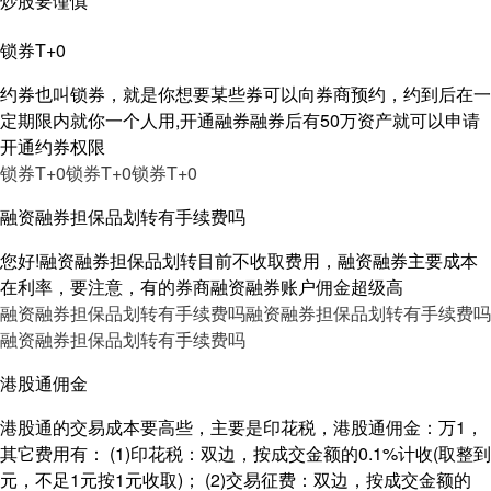
炒股要谨慎
锁券T+0
约券也叫锁券，就是你想要某些券可以向券商预约，约到后在一
定期限内就你一个人用,开通融券融券后有50万资产就可以申请
开通约券权限
锁券T+0
锁券T+0
锁券T+0
融资融券担保品划转有手续费吗
您好!融资融券担保品划转目前不收取费用，融资融券主要成本
在利率，要注意，有的券商融资融券账户佣金超级高
融资融券担保品划转有手续费吗
融资融券担保品划转有手续费吗
融资融券担保品划转有手续费吗
港股通佣金
港股通的交易成本要高些，主要是印花税，港股通佣金：万1，
其它费用有： (1)印花税：双边，按成交金额的0.1%计收(取整到
元，不足1元按1元收取)； (2)交易征费：双边，按成交金额的