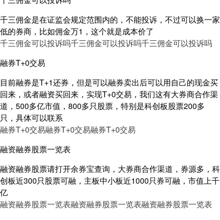
千三佣金是在证监会规定范围内的，不能投诉，不过可以换一家
低的券商，比如佣金万1，这个就是成本价了
千三佣金可以投诉吗
千三佣金可以投诉吗
千三佣金可以投诉吗
融券T+0交易
目前融券是T+1还券，但是可以融券卖出后可以用自己的现金买
回来，或者融资买回来，实现T+0交易，我们这有大券商合作渠
道，500多亿市值，800多只股票，特别是科创板股票200多
只，具体可以联系
融券T+0交易
融券T+0交易
融券T+0交易
融资融券股票一览表
融资融券股票请打开余券宝查询，大券商合作渠道，券源多，科
创板近300只股票可融，主板中小板近1000只券可融，市值上千
亿
融资融券股票一览表
融资融券股票一览表
融资融券股票一览表