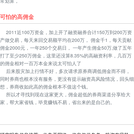
常划算，
可怕的高佣金
2011近100万资金，加上开了融资融券合计150万到200万资
产做交易，每天来回交易额平均在200万， 佣金千1，每天贡献
佣金2000元，一年250个交易日， 一年产生佣金50万,做了五年
打了至少250万佣金，这里还没算8.35%的高融资利率，几百万
的佣金相对一百万本金来说太可怕人了
后来股灾加上行情不好，多次请求原券商调低佣金而不得，
同时券商也根本没有服务，更没有提示融资高风险情况，回头细
想，券商收如此高的佣金根本不值这个钱。
所以才寻找到现在这家更大，佣金超低的券商渠道分享给大
家，帮大家省钱，毕竟赚钱不易，省出来的是自己的。