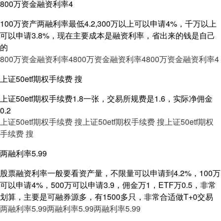
800万资金融资利率4
100万资产两融利率最低4.2,300万以上可以申请4%，千万以上
可以申请3.8%，现在主要成本是融资利率，省出来的钱是自己
的
800万资金融资利率4
800万资金融资利率4
800万资金融资利率4
上证50etf期权手续费 搜
上证50etf期权手续费1.8一张，交易所规费是1.6，实际净佣金
0.2
上证50etf期权手续费 搜
上证50etf期权手续费 搜
上证50etf期权
手续费 搜
两融利率5.99
股票融资利率一般要看资产量，不限量可以申请到4.2%，100万
可以申请4%，500万可以申请3.9，佣金万1，ETF万0.5，非常
划算，主要是可融券源多，有1500多只，非常合适做T+0交易
两融利率5.99
两融利率5.99
两融利率5.99