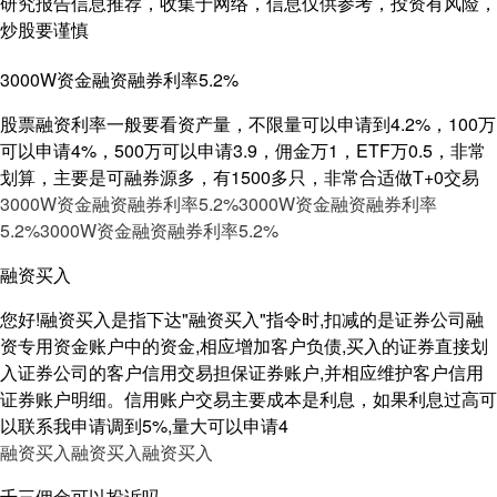
研究报告信息推荐，收集于网络，信息仅供参考，投资有风险，
炒股要谨慎
3000W资金融资融券利率5.2%
股票融资利率一般要看资产量，不限量可以申请到4.2%，100万
可以申请4%，500万可以申请3.9，佣金万1，ETF万0.5，非常
划算，主要是可融券源多，有1500多只，非常合适做T+0交易
3000W资金融资融券利率5.2%
3000W资金融资融券利率
5.2%
3000W资金融资融券利率5.2%
融资买入
您好!融资买入是指下达"融资买入"指令时,扣减的是证券公司融
资专用资金账户中的资金,相应增加客户负债,买入的证券直接划
入证券公司的客户信用交易担保证券账户,并相应维护客户信用
证券账户明细。信用账户交易主要成本是利息，如果利息过高可
以联系我申请调到5%,量大可以申请4
融资买入
融资买入
融资买入
千三佣金可以投诉吗