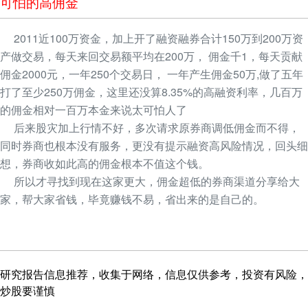
可怕的高佣金
2011近100万资金，加上开了融资融券合计150万到200万资
产做交易，每天来回交易额平均在200万， 佣金千1，每天贡献
佣金2000元，一年250个交易日， 一年产生佣金50万,做了五年
打了至少250万佣金，这里还没算8.35%的高融资利率，几百万
的佣金相对一百万本金来说太可怕人了
后来股灾加上行情不好，多次请求原券商调低佣金而不得，
同时券商也根本没有服务，更没有提示融资高风险情况，回头细
想，券商收如此高的佣金根本不值这个钱。
所以才寻找到现在这家更大，佣金超低的券商渠道分享给大
家，帮大家省钱，毕竟赚钱不易，省出来的是自己的。
研究报告信息推荐，收集于网络，信息仅供参考，投资有风险，
炒股要谨慎