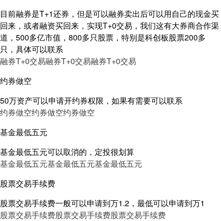
目前融券是T+1还券，但是可以融券卖出后可以用自己的现金买
回来，或者融资买回来，实现T+0交易，我们这有大券商合作渠
道，500多亿市值，800多只股票，特别是科创板股票200多
只，具体可以联系
融券T+0交易
融券T+0交易
融券T+0交易
约券做空
50万资产可以申请开约券权限，如果有需要可以联系
约券做空
约券做空
约券做空
基金最低五元
基金最低五元可以取消的，定投很划算
基金最低五元
基金最低五元
基金最低五元
股票交易手续费
股票交易手续费一般可以申请到万1.2，最低可以申请到万1
股票交易手续费
股票交易手续费
股票交易手续费