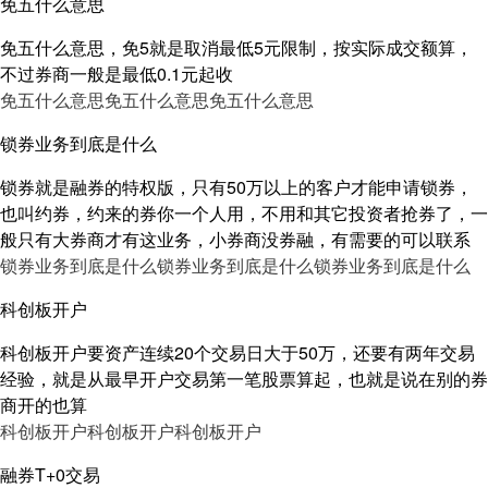
免五什么意思
免五什么意思，免5就是取消最低5元限制，按实际成交额算，
不过券商一般是最低0.1元起收
免五什么意思
免五什么意思
免五什么意思
锁券业务到底是什么
锁券就是融券的特权版，只有50万以上的客户才能申请锁券，
也叫约券，约来的券你一个人用，不用和其它投资者抢券了，一
般只有大券商才有这业务，小券商没券融，有需要的可以联系
锁券业务到底是什么
锁券业务到底是什么
锁券业务到底是什么
科创板开户
科创板开户要资产连续20个交易日大于50万，还要有两年交易
经验，就是从最早开户交易第一笔股票算起，也就是说在别的券
商开的也算
科创板开户
科创板开户
科创板开户
融券T+0交易