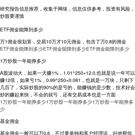
研究报告信息推荐，收集于网络，信息仅供参考，投资有风险，
炒股要谨慎
ETF佣金能降到多少
万1佣金很划算，交易10万才10元佣金，包含了万0.8的佣金
ETF佣金能降到多少
ETF佣金能降到多少
ETF佣金能降到多少
1万炒股一年能挣多少
A股波动大，如果一天赚1%，1.01^250=12.0,也就是说一年可以
赚12倍，如果亏1%，0.99^250=0.081，也就是一万块，只剩下
几百了，实际炒股的90%的是亏的，能赚钱的是少数，技术好会
炒的赚起来快，不会的就亏，还有交易成本也是一方面
1万炒股一年能挣多少
1万炒股一年能挣多少
1万炒股一年能挣多
少
基金佣金
基金佣金一般可以万0.6，不过要单独和客户经理说，叫他帮你