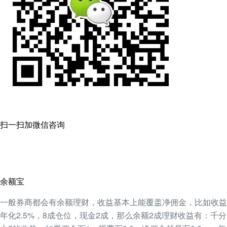
扫一扫加微信咨询
余额宝
一般券商都会有余额理财，收益基本上能覆盖净佣金，比如收益
年化2.5%，8成仓位，现金2成，那么余额2成理财收益有：千分