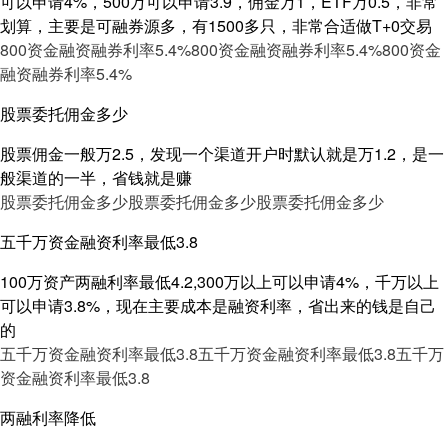
可以申请4%，500万可以申请3.9，佣金万1，ETF万0.5，非常
划算，主要是可融券源多，有1500多只，非常合适做T+0交易
800资金融资融券利率5.4%
800资金融资融券利率5.4%
800资金
融资融券利率5.4%
股票委托佣金多少
股票佣金一般万2.5，发现一个渠道开户时默认就是万1.2，是一
般渠道的一半，省钱就是赚
股票委托佣金多少
股票委托佣金多少
股票委托佣金多少
五千万资金融资利率最低3.8
100万资产两融利率最低4.2,300万以上可以申请4%，千万以上
可以申请3.8%，现在主要成本是融资利率，省出来的钱是自己
的
五千万资金融资利率最低3.8
五千万资金融资利率最低3.8
五千万
资金融资利率最低3.8
两融利率降低