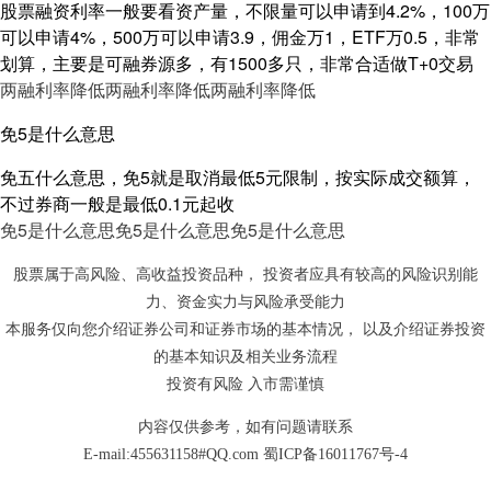
股票融资利率一般要看资产量，不限量可以申请到4.2%，100万
可以申请4%，500万可以申请3.9，佣金万1，ETF万0.5，非常
划算，主要是可融券源多，有1500多只，非常合适做T+0交易
两融利率降低
两融利率降低
两融利率降低
免5是什么意思
免五什么意思，免5就是取消最低5元限制，按实际成交额算，
不过券商一般是最低0.1元起收
免5是什么意思
免5是什么意思
免5是什么意思
股票属于高风险、高收益投资品种， 投资者应具有较高的风险识别能
力、资金实力与风险承受能力
本服务仅向您介绍证券公司和证券市场的基本情况， 以及介绍证券投资
的基本知识及相关业务流程
投资有风险 入市需谨慎
内容仅供参考，如有问题请联系
E-mail:455631158#QQ.com
蜀ICP备16011767号-4