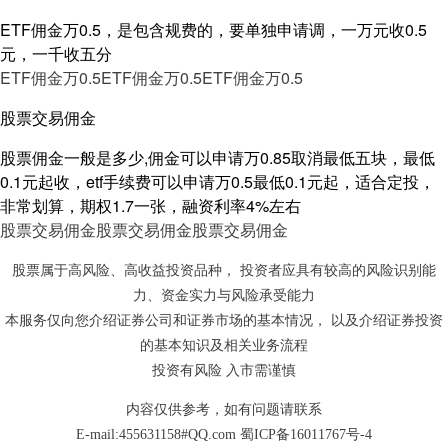
ETF佣金万0.5，是包含规费的，要单独申请调，一万元收0.5
元，一千收五分
ETF佣金万0.5
ETF佣金万0.5
ETF佣金万0.5
股票交易佣金
股票佣金一般是多少,佣金可以申请万0.85取消最低五块，最低
0.1元起收，etf手续费可以申请万0.5最低0.1元起，适合定投，
非常划算，期权1.7一张，融资利率4%左右
股票交易佣金
股票交易佣金
股票交易佣金
股票属于高风险、高收益投资品种， 投资者应具有较高的风险识别能
力、资金实力与风险承受能力
本服务仅向您介绍证券公司和证券市场的基本情况， 以及介绍证券投资
的基本知识及相关业务流程
投资有风险 入市需谨慎
内容仅供参考，如有问题请联系
E-mail:455631158#QQ.com
蜀ICP备16011767号-4