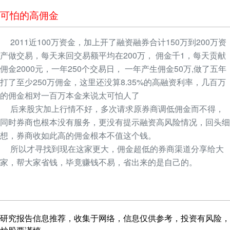
可怕的高佣金
2011近100万资金，加上开了融资融券合计150万到200万资
产做交易，每天来回交易额平均在200万， 佣金千1，每天贡献
佣金2000元，一年250个交易日， 一年产生佣金50万,做了五年
打了至少250万佣金，这里还没算8.35%的高融资利率，几百万
的佣金相对一百万本金来说太可怕人了
后来股灾加上行情不好，多次请求原券商调低佣金而不得，
同时券商也根本没有服务，更没有提示融资高风险情况，回头细
想，券商收如此高的佣金根本不值这个钱。
所以才寻找到现在这家更大，佣金超低的券商渠道分享给大
家，帮大家省钱，毕竟赚钱不易，省出来的是自己的。
研究报告信息推荐，收集于网络，信息仅供参考，投资有风险，